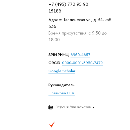
+7 (495) 772-95-90
15188
Адрес: Таллинская ул., д. 34, каб.
336
Время присутствия: с 9.30 до
18.00
SPIN РИНЦ
:
6960-4657
ORCID
:
0000-0001-8930-7479
Google Scholar
Руководитель
Полякова С. А.
Версия для печати