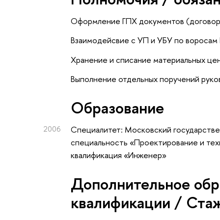
Оформление ГПХ документов (договоры,
Взаимодейсвие с УП и УБУ по воросам
Х
ранение и списание материальных це
Выполнение отдельных поручений руко
Oбразование
2006
Специалитет: Московский государстве
специальность «Проектирование и тех
квалификация «Инженер»
Дополнительное обр
квалификации / Ста