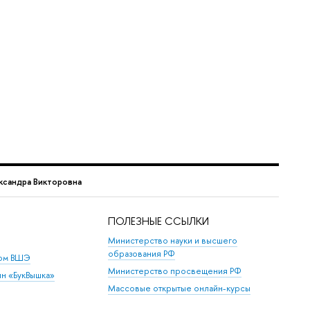
сандра Викторовна
ПОЛЕЗНЫЕ ССЫЛКИ
Министерство науки и высшего
образования РФ
дом ВШЭ
Министерство просвещения РФ
ин «БукВышка»
Массовые открытые онлайн-курсы