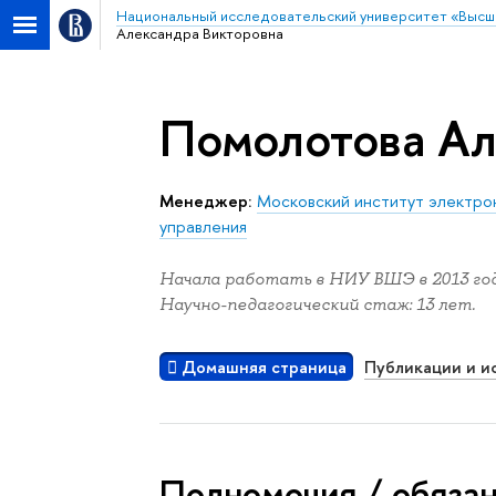
Национальный исследовательский университет «Высш
Александра Викторовна
Помолотова Ал
Менеджер:
Московский институт электрон
управления
Начала работать в НИУ ВШЭ в 2013 год
Научно-педагогический стаж: 13 лет.
Домашняя страница
Публикации и и
Полномочия / обяза