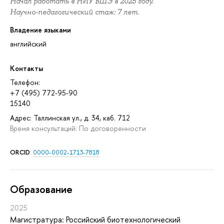
Начал работать в НИУ ВШЭ в 2025 году.
Научно-педагогический стаж: 7 лет.
Владение языками
английский
Контакты
Телефон:
+7 (495) 772-95-90
15140
Адрес: Таллинская ул., д. 34, каб. 712
Время консультаций: По договоренности
ORCID
:
0000-0002-1713-7818
Oбразование
2025
Магистратура: Российский биотехнологический