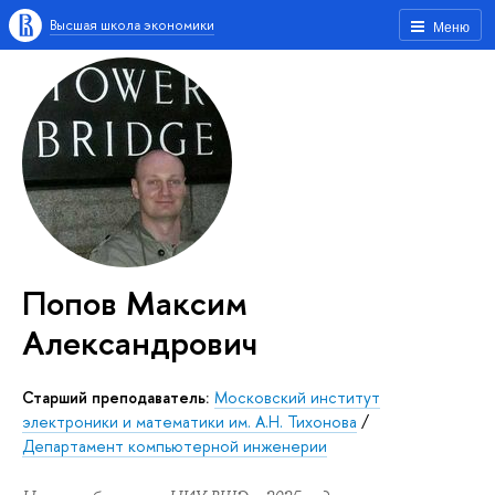
Высшая школа экономики
Меню
Попов Максим
Александрович
Старший преподаватель:
Московский институт
электроники и математики им. А.Н. Тихонова
/
Департамент компьютерной инженерии