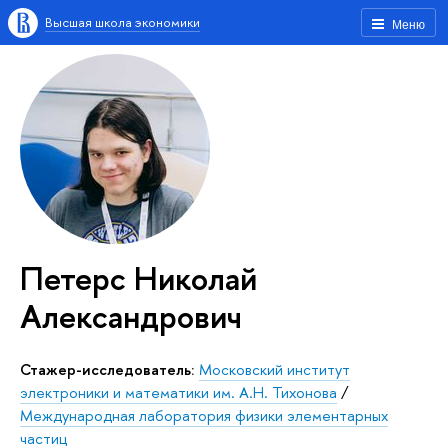
Высшая школа экономики
Меню
Петерс Николай
Александрович
Стажер-исследователь:
Московский институт
электроники и математики им. А.Н. Тихонова
/
Международная лаборатория физики элементарных
частиц