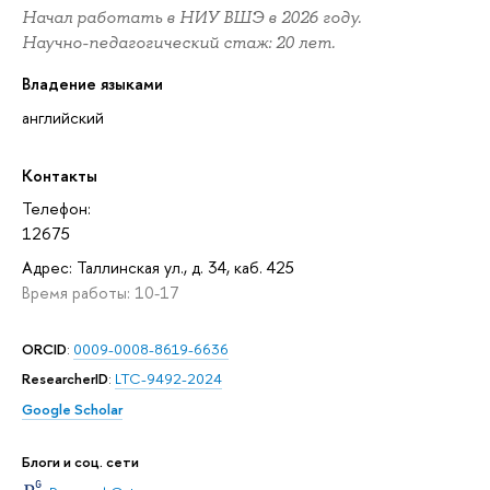
Начал работать в НИУ ВШЭ в 2026 году.
Научно-педагогический стаж: 20 лет.
Владение языками
английский
Контакты
Телефон:
12675
Адрес: Таллинская ул., д. 34, каб. 425
Время работы: 10-17
ORCID
:
0009-0008-8619-6636
ResearcherID
:
LTC-9492-2024
Google Scholar
Блоги и соц. сети