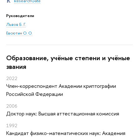
ResearchGate
Руководители
Львов Б. Г.
Евсютин О. О.
Oбразование, учёные степени и учёные
звания
2022
Член-корреспондент Академии криптографии
Российской Федерации
2006
Доктор наук: Высшая аттестационная комиссия
1992
Кандидат физико-математических наук: Академия