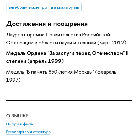
алгебраические группы и квазигруппы
Достижения и поощрения
Лауреат премии Правительства Российской
Федерации в области науки и техники (март 2012)
Медаль Ордена "За заслуги перед Отечеством" II
степени (апрель 1999)
Медаль "В память 850-летия Москвы" (февраль
1997)
О ВЫШКЕ
ОБ
Цифры и факты
Ли
Руководство и структура
Дов