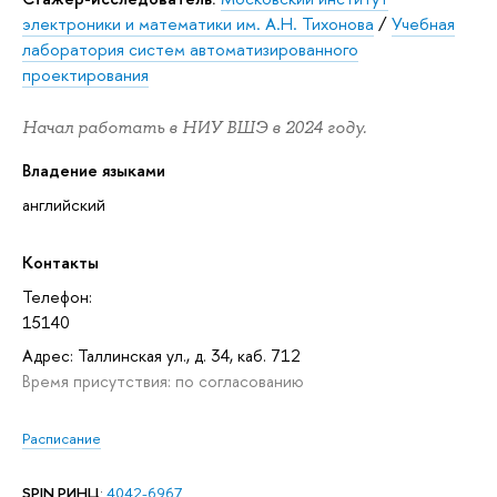
электроники и математики им. А.Н. Тихонова
/
Учебная
лаборатория систем автоматизированного
проектирования
Начал работать в НИУ ВШЭ в 2024 году.
Владение языками
английский
Контакты
Телефон:
15140
Адрес: Таллинская ул., д. 34, каб. 712
Время присутствия: по согласованию
Расписание
SPIN РИНЦ
:
4042-6967