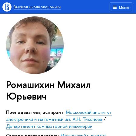
Высшая школа экономики
Меню
Ромашихин Михаил
Юрьевич
Преподаватель, аспирант:
Московский институт
электроники и математики им. А.Н. Тихонова
/
Департамент компьютерной инженерии
Стажер-исследователь:
Московский институт