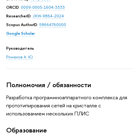
ORCID
:
0009-0005-1604-3333
ResearcherID
:
JXW-9864-2024
Scopus AuthorID
:
58664760000
Google Scholar
Руководитель
Романов А. Ю.
Полномочия / обязанности
Разработка программноаппаратного комплекса для
прототипирования сетей на кристалле с
использованием нескольких ПЛИС
Oбразование