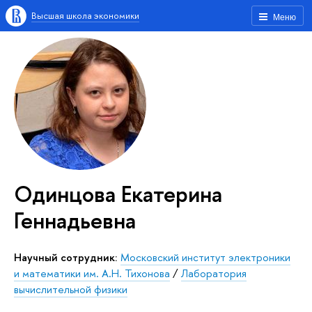
Высшая школа экономики
Меню
Одинцова Екатерина
Геннадьевна
Научный сотрудник:
Московский институт электроники
и математики им. А.Н. Тихонова
/
Лаборатория
вычислительной физики