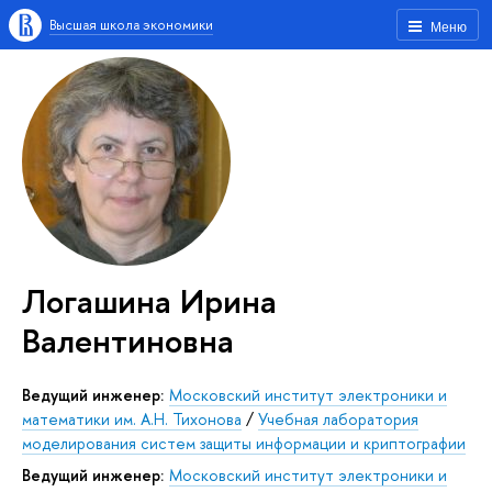
Высшая школа экономики
Меню
Логашина Ирина
Валентиновна
Ведущий инженер:
Московский институт электроники и
математики им. А.Н. Тихонова
/
Учебная лаборатория
моделирования систем защиты информации и криптографии
Ведущий инженер:
Московский институт электроники и