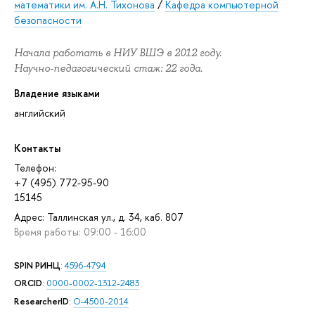
математики им. А.Н. Тихонова
/
Кафедра компьютерной
безопасности
Начала работать в НИУ ВШЭ в 2012 году.
Научно-педагогический стаж: 22 года.
Владение языками
английский
Контакты
Телефон:
+7 (495) 772-95-90
15145
Адрес: Таллинская ул., д. 34, каб. 807
Время работы: 09:00 - 16:00
SPIN РИНЦ
:
4596-4794
ORCID
:
0000-0002-1312-2483
ResearcherID
:
O-4500-2014