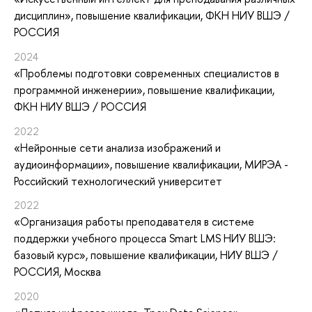
дисциплин»
, повышение квалификации
, ФКН НИУ ВШЭ /
РОССИЯ
2024
«Проблемы подготовки современных специалистов в
программной инженерии»
, повышение квалификации
,
ФКН НИУ ВШЭ / РОССИЯ
2022
«Нейронные сети анализа изображений и
аудиоинформации»
, повышение квалификации
, МИРЭА -
Российский технологический университет
2022
«Организация работы преподавателя в системе
поддержки учебного процесса Smart LMS НИУ ВШЭ:
базовый курс»
, повышение квалификации
, НИУ ВШЭ /
РОССИЯ, Москва
2020