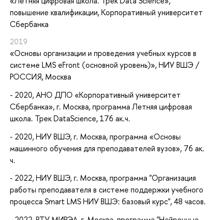
«Летняя цифровая школа. Трек Data Science»
,
повышение квалификации
, Корпоративный университет
Сбербанка
2019
«Основы организации и проведения учебных курсов в
системе LMS eFront (основной уровень)»
, НИУ ВШЭ /
РОССИЯ, Москва
- 2020, АНО ДПО «Корпоративный университет
Сбербанка», г. Москва, программа Летняя цифровая
школа. Трек DataScience, 176 ак.ч.
- 2020, НИУ ВШЭ, г. Москва, программа «Основы
машинного обучения для преподавателей вузов», 76 ак.
ч.
- 2022, НИУ ВШЭ, г. Москва, программа "Организация
работы преподавателя в системе поддержки учебного
процесса Smart LMS НИУ ВШЭ: базовый курс", 48 часов.
- 2022, РТУ МИРЭА, г. Москва, программа "Нейронные