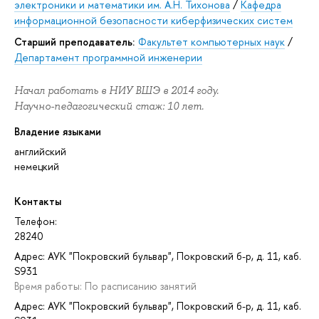
электроники и математики им. А.Н. Тихонова
/
Кафедра
информационной безопасности киберфизических систем
Старший преподаватель:
Факультет компьютерных наук
/
Департамент программной инженерии
Начал работать в НИУ ВШЭ в 2014 году.
Научно-педагогический стаж: 10 лет.
Владение языками
английский
немецкий
Контакты
Телефон:
28240
Адрес: АУК "Покровский бульвар", Покровский б-р, д. 11, каб.
S931
Время работы: По расписанию занятий
Адрес: АУК "Покровский бульвар", Покровский б-р, д. 11, каб.