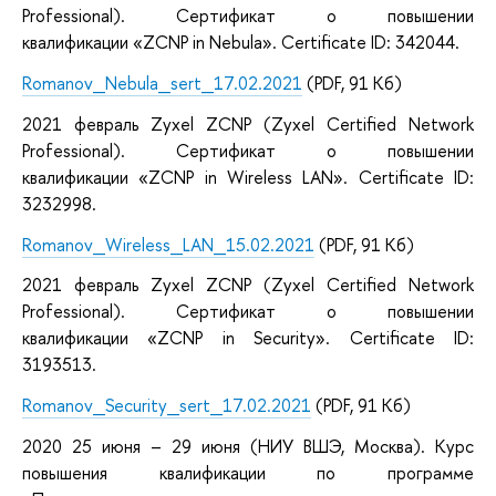
Professional
).
Cертификат о повышении
квалификации «ZCNP in Nebula».
Certificate ID: 342044.
Romanov_Nebula_sert_17.02.2021
(PDF, 91 Кб)
2021 февраль
Zyxel ZCNP
(
Zyxel Certified Network
Professional
).
Cертификат о повышении
квалификации «ZCNP in Wireless LAN».
Certificate ID:
3232998.
Romanov_Wireless_LAN_15.02.2021
(PDF, 91 Кб)
2021 февраль
Zyxel ZCNP
(
Zyxel Certified Network
Professional
).
Cертификат о повышении
квалификации «ZCNP in Security».
Certificate ID:
3193513.
Romanov_Security_sert_17.02.2021
(PDF, 91 Кб)
2020
25 июня
– 29 июня (
НИУ ВШЭ
, Москва
).
Курс
повышения квалификации
по программе