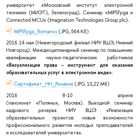
университет «Московский институт электронной
техники» (МИЭТ), Зеленоград). Семинар «MIPSfpga и
Connected MCU» (Imagination Technologies Group plc).
MIPSfpga_Romanov
(JPG, 564 Кб)
2016
14 мая (
Нижегородский филиал НИУ ВШЭ
, Нижний
Новгород).
Междисциплинарный семинар по повышению
квалификации научно-педагогических работников
«Визуализация права − инструмент для оказания
образовательных услуг в электронном виде».
Сертификат_НН_Романов
(JPG, 15,22 Мб)
2016
8-10 апреля
(пансионат
«Поляны»
, Москва).
Выездной семинар
кадрового резерва НИУ ВШЭ «Реализация
образовательных проектов: новые возможности
профессионального развития молодых преподавателей
и исследователей университета».