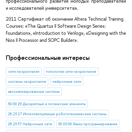
профессионального развития молодых преподавателей
и исследователей университета».
2011
Cертификат об окончании Altera Technical Training
Courses: «The Quartus II Software Design Series:
Foundation», «Introduction to Verilog», «Designing with the
Nios II Processor and SOPC Builder».
Профессиональные интересы
сети на кристалле
топология сети на кристалле
системы на кристалле
нейронные сети
автоматизированные системы
50.09.29 Дискретные и логические элементы
28.23.27 Интеллектуальные робототехнические системы
28.23.37 Нейронные сети
50.05.09 Языки программирования