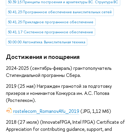
50.39.15 Принципы построения и архитектуры ВС. Структура ВС
50.41.23 Программное обеспечение вычислительных сетей
50.41.25 Прикладное программное обеспечение
50.41.17 Системное программное обеспечение
50.00.00 Автоматика. Вычислительная техника
Достижения и поощрения
2024-2025
(сентябрь-февраль) грантополучатель
Стипендиальной программы Сбера.
2019
(25 мая) Награжден грамотой за подготовку
призеров и номинантов Конкурса им. А.С. Попова
(Ростелеком).
rostelecom_RomanovAYu_2019
(JPG, 1,12 Мб)
2018 (27
июля) (
InnovateFPGA, Intel FPGA
) Certificate of
Appreciation for contributing guidance, support, and