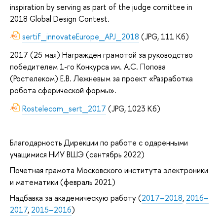
inspiration by serving as part of the judge comittee in
2018 Global Design Contest
.
sertif_innovateEurope_APJ_2018
(JPG, 111 Кб)
2017
(25 мая) Награжден грамотой за руководство
победителем 1-го Конкурса им. А.С. Попова
(Ростелеком) Е.В. Лежневым за проект «Разработка
робота сферической формы».
Rostelecom_sert_2017
(JPG, 1023 Кб)
Благодарность Дирекции по работе с одаренными
учащимися НИУ ВШЭ (сентябрь 2022)
Почетная грамота Московского института электроники
и математики (февраль 2021)
Надбавка за академическую работу (
2017–2018
,
2016–
2017
,
2015–2016
)