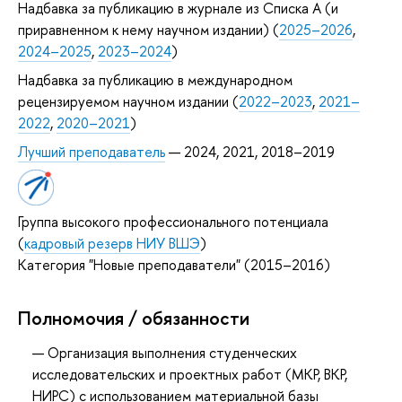
Надбавка за публикацию в журнале из Списка А (и
приравненном к нему научном издании) (
2025–2026
,
2024–2025
,
2023–2024
)
Надбавка за публикацию в международном
рецензируемом научном издании (
2022–2023
,
2021–
2022
,
2020–2021
)
Лучший преподаватель
— 2024, 2021, 2018–2019
Группа высокого профессионального потенциала
(
кадровый резерв НИУ ВШЭ
)
Категория "Новые преподаватели" (2015–2016)
Полномочия / обязанности
Организация выполнения студенческих
исследовательских и проектных работ (МКР, ВКР,
НИРС) с использованием материальной базы