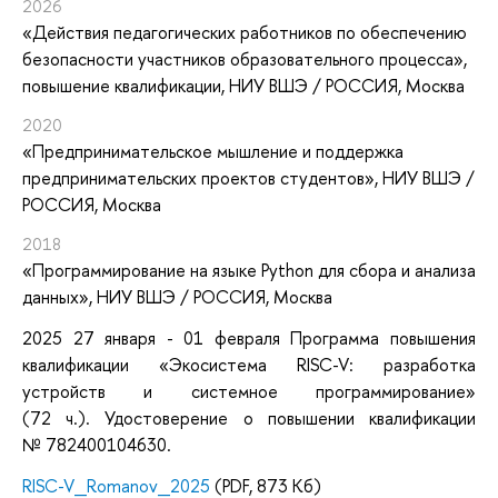
2026
«Действия педагогических работников по обеспечению
безопасности участников образовательного процесса»
,
повышение квалификации
, НИУ ВШЭ / РОССИЯ, Москва
2020
«Предпринимательское мышление и поддержка
предпринимательских проектов студентов»
, НИУ ВШЭ /
РОССИЯ, Москва
2018
«Программирование на языке Python для сбора и анализа
данных»
, НИУ ВШЭ / РОССИЯ, Москва
2025 27 января - 01 февраля
Программа повышения
квалификации
«Экосистема RISC-V: разработка
устройств и системное программирование»
(72 ч.).
Удостоверение о повышении квалификации
№
782400104630.
RISC-V_Romanov_2025
(PDF, 873 Кб)