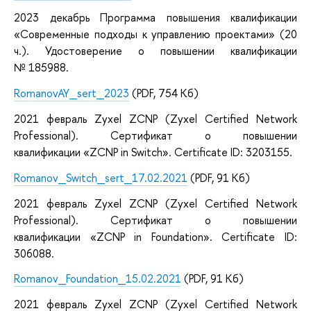
2023 декабрь
Программа повышения квалификации
«Современные подходы к управлению проектами» (20
ч.).
Удостоверение о повышении квалификации
№
185988.
RomanovAY_sert_2023
(PDF, 754 Кб)
2021 февраль
Zyxel ZCNP
(
Zyxel Certified Network
Professional
).
Cертификат о повышении
квалификации «ZCNP in Switch».
Certificate ID: 3203155.
Romanov_Switch_sert_17.02.2021
(PDF, 91 Кб)
2021 февраль
Zyxel ZCNP
(
Zyxel Certified Network
Professional
).
Cертификат о повышении
квалификации «ZCNP in Foundation».
Certificate ID:
306088.
Romanov_Foundation_15.02.2021
(PDF, 91 Кб)
2021 февраль
Zyxel ZCNP
(
Zyxel Certified Network