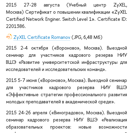
2015
27-28 августа
(Учебный центр
ZyXEL,
Москва
)
Cертификат о повышении квалификации «ZyXEL
Certified Network Enginer. Switch Level 1».
Certificate ID:
2201386.
ZyXEL Certificate Romanov
(JPG, 6,48 Мб)
2015
2-4 октября («Вороново», Москва). Выездной
семинар для участников кадрового резерва НИУ
ВШЭ «Развитие университетской инфраструктуры для
исследователей и исследовательских команд».
2015
5-7 июня («Вороново», Москва). Выездной семинар
для участников кадрового резерва НИУ ВШЭ
«Эффективные стратегии профессионального развития
молодых преподавателей в академической среде».
2015
24-26 апреля («Виноградово», Москва).
Выездной
семинар кадрового резерва НИУ ВШЭ «Реализация
образовательных проектов: новые возможности