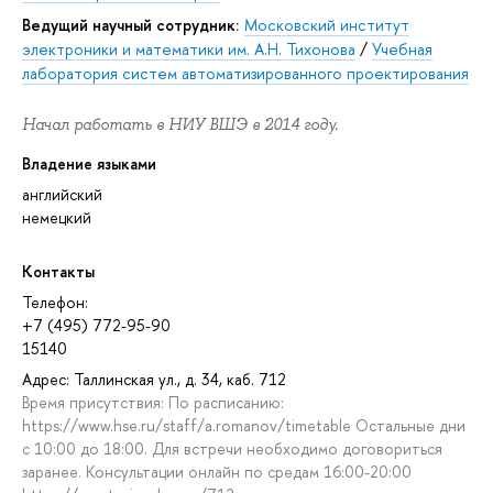
Ведущий научный сотрудник:
Московский институт
электроники и математики им. А.Н. Тихонова
/
Учебная
лаборатория систем автоматизированного проектирования
Начал работать в НИУ ВШЭ в 2014 году.
Владение языками
английский
немецкий
Контакты
Телефон:
+7 (495) 772-95-90
15140
Адрес: Таллинская ул., д. 34, каб. 712
Время присутствия: По расписанию:
https://www.hse.ru/staff/a.romanov/timetable Остальные дни
с 10:00 до 18:00. Для встречи необходимо договориться
заранее. Консультации онлайн по средам 16:00-20:00