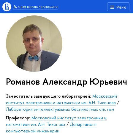
Высшая школа экономики
Меню
Романов Александр Юрьевич
Заместитель заведующего лабораторией:
Московский
институт электроники и математики им. А.Н. Тихонова
/
Лаборатория интеллектуальных беспилотных систем
Профессор:
Московский институт электроники и
математики им. А.Н. Тихонова
/
Департамент
компьютерной инженерии