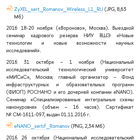
ZyXEL_sert_Romanov_Wireless_L1_RU
(JPG, 8,63
Мб)
2016
18-20 ноября («Вороново», Москва).
Выездной
семинар кадрового резерва НИУ ВШЭ «Новые
технологии и новые возможности научных
исследований».
2016
31 октября – 1 ноября (Национальный
исследовательский технологический университет
«МИСиС», Москва; главный организатор – Фонд
инфраструктурных и образовательных программ
(ФИОП) РОСНАНО и его дочерней компании eNANO).
Семинар «Специализированные интегральные схемы
нанонуровня» (объем – 16 часов). Сертификат
№ СМ-1611-097, выдан 01.11.2016 г.
eNANO_sertif_Romanov
(PNG, 2,34 Мб)
2016
26 октября (Национальный исследовательский