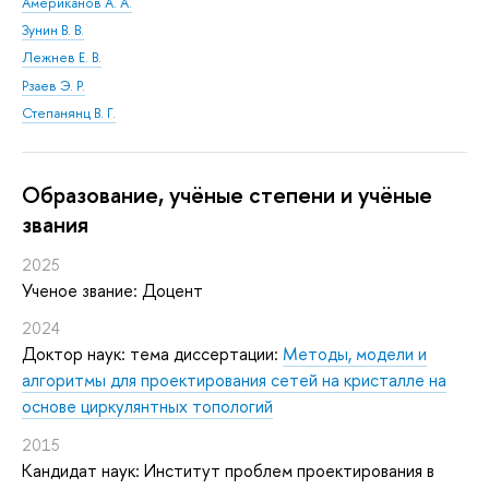
Американов А. А.
Зунин В. В.
Лежнев Е. В.
Рзаев Э. Р.
Степанянц В. Г.
Oбразование, учёные степени и учёные
звания
2025
Ученое звание: Доцент
2024
Доктор наук: тема диссертации:
Методы, модели и
алгоритмы для проектирования сетей на кристалле на
основе циркулянтных топологий
2015
Кандидат наук: Институт проблем проектирования в