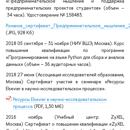
«Предпринимательское мышление и поддержка
предпринимательских проектов студентов» (объем –
34 часа)
. Удостоверение № 158483.
Романов_сертификат_Предпринимательское_мышление_
(JPG, 928 Кб)
2018
05 сентября
– 31 ноября (
НИУ ВШЭ
, Москва
).
Курс
повышения квалификации
по программе
«Программирование на языке Python для сбора и анализа
данных» (объем – 36 аудиторных часов)
.
2018 27
июня (
Ассоциация исследователей образования,
Москва
)
Cертификат участия в семинаре «Ресурсы
Elsevier в научно-исследовательском процессе».
Ресурсы Elsevier в научно-исследовательском
процессе
(PDF, 1,30 Мб)
2016
ноябрь
(Учебный центр
ZyXEL,
Москва
)
Cертификат о повышении квалификации «ZyXEL