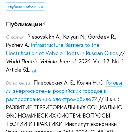
глубокое обучение
Публикации
4
Plesovskikh A.
,
Kolyan N.
,
Gordeev R.
,
Статья
Pyzhev A.
Infrastructure Barriers to the
Electrification of Vehicle Fleets in Russian Cities
//
World Electric Vehicle Journal. 2026.
Vol. 17. No. 1.
Article 51.
doi
Плесовских А. Е.
,
Колян Н. С.
Готовы
Глава книги
ли энергосистемы российских городов к
распространению электромобилей?
// В кн. :
РАЗВИТИЕ ТЕРРИТОРИАЛЬНЫХ СОЦИАЛЬНО-
ЭКОНОМИЧЕСКИХ СИСТЕМ: ВОПРОСЫ
ТЕОРИИ И ПРАКТИКИ.
Институт экономики