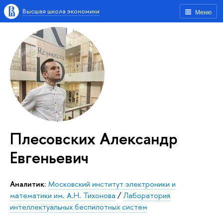
Высшая школа экономики
Меню
Плесовских Александр
Евгеньевич
Аналитик:
Московский институт электроники и
математики им. А.Н. Тихонова
/
Лаборатория
интеллектуальных беспилотных систем