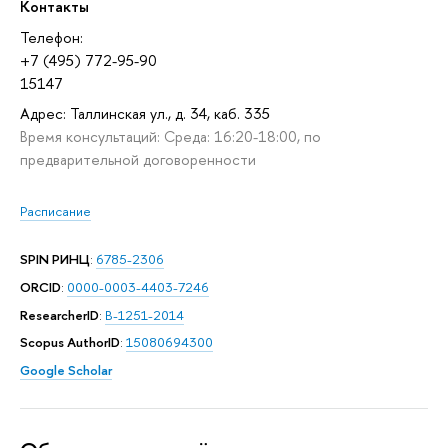
Контакты
Телефон:
+7 (495) 772-95-90
15147
Адрес: Таллинская ул., д. 34, каб. 335
Время консультаций: Среда: 16:20-18:00, по
предварительной договоренности
Расписание
SPIN РИНЦ
:
6785-2306
ORCID
:
0000-0003-4403-7246
ResearcherID
:
B-1251-2014
Scopus AuthorID
:
15080694300
Google Scholar