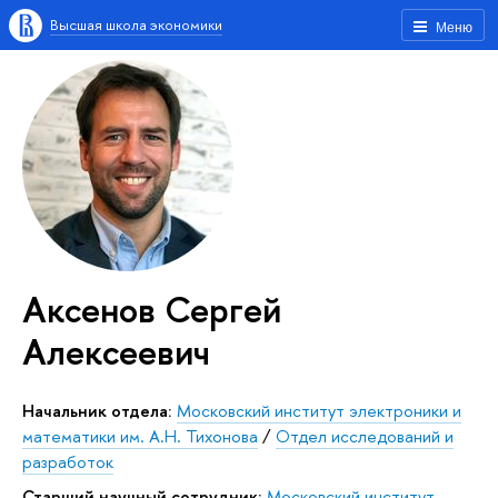
Высшая школа экономики
Меню
Аксенов Сергей
Алексеевич
Начальник отдела:
Московский институт электроники и
математики им. А.Н. Тихонова
/
Отдел исследований и
разработок
Старший научный сотрудник:
Московский институт