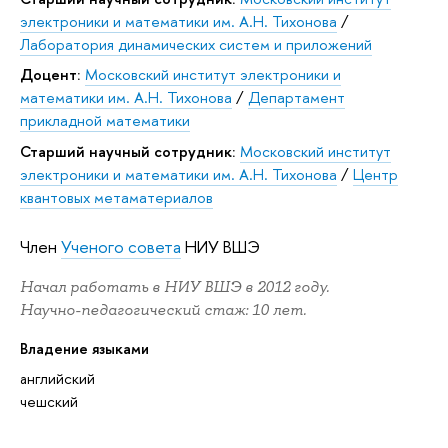
электроники и математики им. А.Н. Тихонова
/
Лаборатория динамических систем и приложений
Доцент:
Московский институт электроники и
математики им. А.Н. Тихонова
/
Департамент
прикладной математики
Старший научный сотрудник:
Московский институт
электроники и математики им. А.Н. Тихонова
/
Центр
квантовых метаматериалов
Член
Ученого совета
НИУ ВШЭ
Начал работать в НИУ ВШЭ в 2012 году.
Научно-педагогический стаж: 10 лет.
Владение языками
английский
чешский