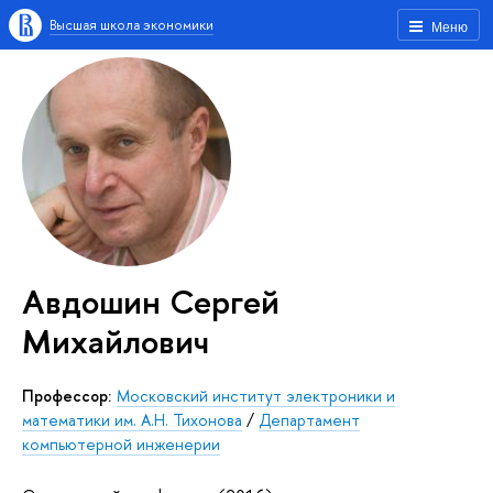
Высшая школа экономики
Меню
Авдошин Сергей
Михайлович
Профессор:
Московский институт электроники и
математики им. А.Н. Тихонова
/
Департамент
компьютерной инженерии