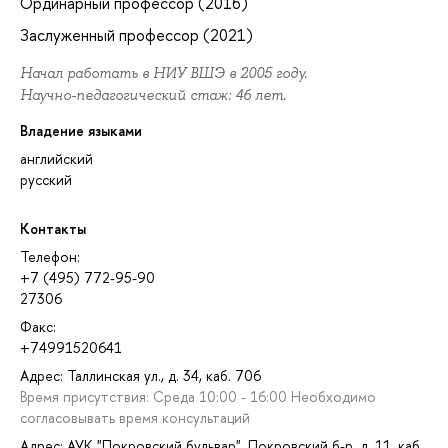
Ординарный профессор (2016)
Заслуженный профессор (2021)
Начал работать в НИУ ВШЭ в 2005 году.
Научно-педагогический стаж: 46 лет.
Владение языками
английский
русский
Контакты
Телефон:
+7 (495) 772-95-90
27306
Факс:
+74991520641
Адрес: Таллинская ул., д. 34, каб. 706
Время присутствия: Среда 10:00 - 16:00 Необходимо
согласовывать время консультаций
Адрес: АУК "Покровский бульвар", Покровский б-р, д. 11, каб.