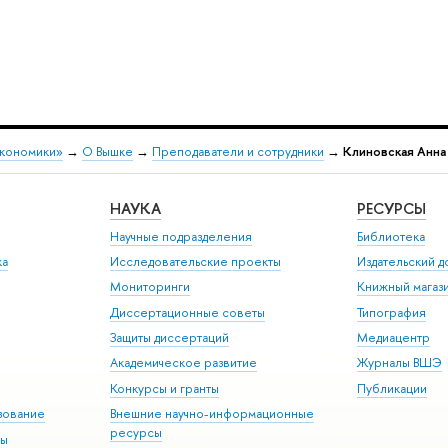
экономики»
→
О Вышке
→
Преподаватели и сотрудники
→
Клиновская Анна
НАУКА
РЕСУРСЫ
Научные подразделения
Библиотека
ка
Исследовательские проекты
Издательский 
Мониторинги
Книжный магаз
Диссертационные советы
Типография
Защиты диссертаций
Медиацентр
Академическое развитие
Журналы ВШЭ
Конкурсы и гранты
Публикации
зование
Внешние научно-информационные
ресурсы
ры