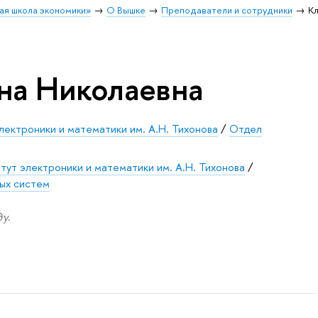
ая школа экономики»
О Вышке
Преподаватели и сотрудники
Кл
на Николаевна
лектроники и математики им. А.Н. Тихонова
/
Отдел
тут электроники и математики им. А.Н. Тихонова
/
ых систем
у.