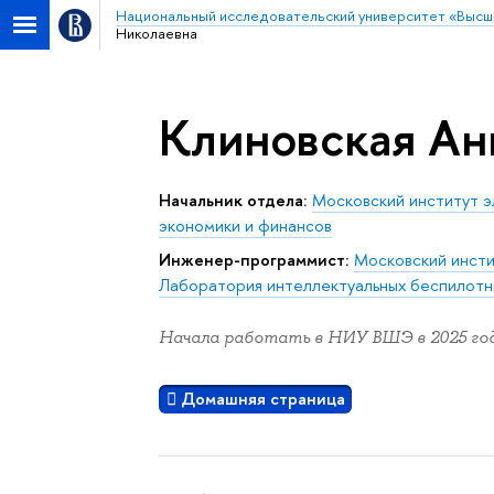
Национальный исследовательский университет «Высш
Николаевна
Клиновская Ан
Начальник отдела:
Московский институт э
экономики и финансов
Инженер-программист:
Московский инсти
Лаборатория интеллектуальных беспилотн
Начала работать в НИУ ВШЭ в 2025 год
Домашняя страница