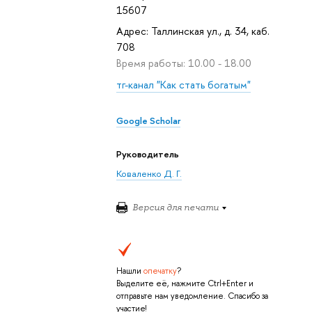
15607
Адрес: Таллинская ул., д. 34, каб.
708
Время работы: 10.00 - 18.00
тг-канал "Как стать богатым"
Google Scholar
Руководитель
Коваленко Д. Г.
Версия для печати
Нашли
опечатку
?
Выделите её, нажмите Ctrl+Enter и
отправьте нам уведомление. Спасибо за
участие!