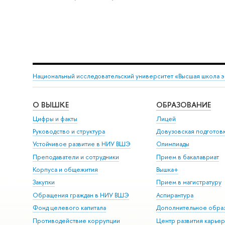
Национальный исследовательский университет «Высшая школа 
О ВЫШКЕ
ОБРАЗОВАНИЕ
Цифры и факты
Лицей
Руководство и структура
Довузовская подготов
Устойчивое развитие в НИУ ВШЭ
Олимпиады
Преподаватели и сотрудники
Прием в бакалавриат
Корпуса и общежития
Вышка+
Закупки
Прием в магистратуру
Обращения граждан в НИУ ВШЭ
Аспирантура
Фонд целевого капитала
Дополнительное обра
Противодействие коррупции
Центр развития карье