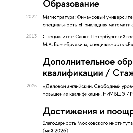
Oбразование
2022
Магистратура: Финансовый университе
специальность «Прикладная математик
2013
Специалитет: Санкт-Петербургский го
М.А. Бонч-Бруевича, специальность «Р
Дополнительное обр
квалификации / Ста
2025
«Деловой английский. Свободный уровень
повышение квалификации
, НИУ ВШЭ /
Достижения и поощ
Благодарность Московского института
(май 2026)