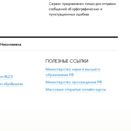
Сервис предназначен только для отправки
сообщений об орфографических и
пунктуационных ошибках.
 Николаевна
ПОЛЕЗНЫЕ ССЫЛКИ
Министерство науки и высшего
образования РФ
дом ВШЭ
Министерство просвещения РФ
ин «БукВышка»
Массовые открытые онлайн-курсы