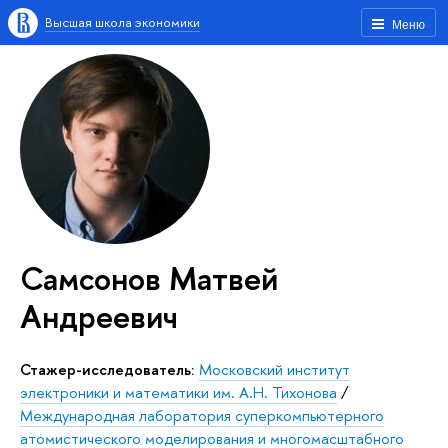
Высшая школа экономики
Меню
Самсонов Матвей
Андреевич
Стажер-исследователь:
Московский институт
электроники и математики им. А.Н. Тихонова
/
Международная лаборатория суперкомпьютерного
атомистического моделирования и многомасштабного