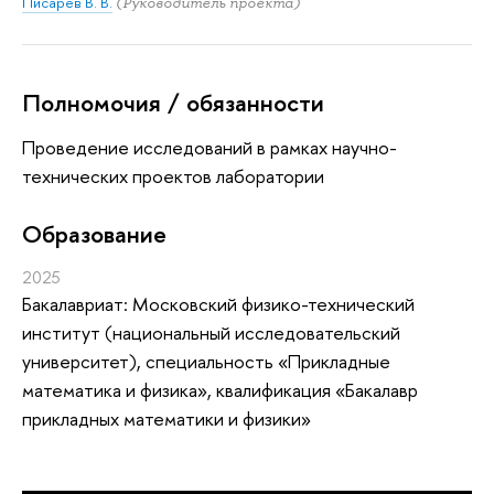
Писарев В. В.
(Руководитель проекта)
Полномочия / обязанности
Проведение исследований в рамках научно-
технических проектов лаборатории
Oбразование
2025
Бакалавриат: Московский физико-технический
институт (национальный исследовательский
университет), специальность «Прикладные
математика и физика», квалификация «Бакалавр
прикладных математики и физики»