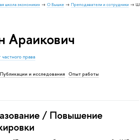
ая школа экономики»
О Вышке
Преподаватели и сотрудники
Ш
н Араикович
 частного права
Публикации и исследования
Опыт работы
азование / Повышение
жировки