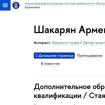
Национальный исследовательский университет «Высш
Араикович
Шакарян Арме
Аспирант:
Факультет права
/
Департамент
Домашняя страница
Преподавание
В новостях
Дополнительное обр
квалификации / Ста