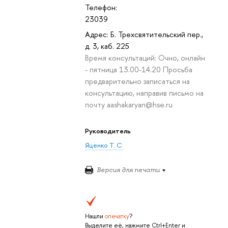
Телефон:
23039
Адрес: Б. Трехсвятительский пер.,
д. 3, каб. 225
Время консультаций: Очно, онлайн
- пятница 13.00-14.20 Просьба
предварительно записаться на
консультацию, направив письмо на
почту aashakaryan@hse.ru
Руководитель
Яценко Т. С.
Версия для печати
Нашли
опечатку
?
Выделите её, нажмите Ctrl+Enter и