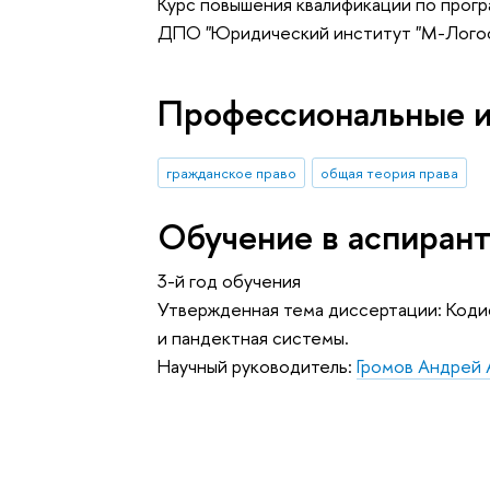
Курс повышения квалификации по прог
ДПО "Юридический институт "М-Логос"
Профессиональные 
гражданское право
общая теория права
Обучение в аспиран
3-й год обучения
Утвержденная тема диссертации: Коди
и пандектная системы.
Научный руководитель:
Громов Андрей