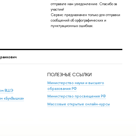
отправьте нам уведомление. Спасибо за
участие!
Сервис предназначен только для отправки
сообщений об орфографических и
пунктуационных ошибках.
раикович
ПОЛЕЗНЫЕ ССЫЛКИ
Министерство науки и высшего
образования РФ
дом ВШЭ
Министерство просвещения РФ
ин «БукВышка»
Массовые открытые онлайн-курсы