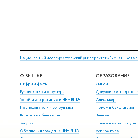
Национальный исследовательский университет «Высшая школа 
О ВЫШКЕ
ОБРАЗОВАНИЕ
Цифры и факты
Лицей
Руководство и структура
Довузовская подготов
Устойчивое развитие в НИУ ВШЭ
Олимпиады
Преподаватели и сотрудники
Прием в бакалавриат
Корпуса и общежития
Вышка+
Закупки
Прием в магистратуру
Обращения граждан в НИУ ВШЭ
Аспирантура