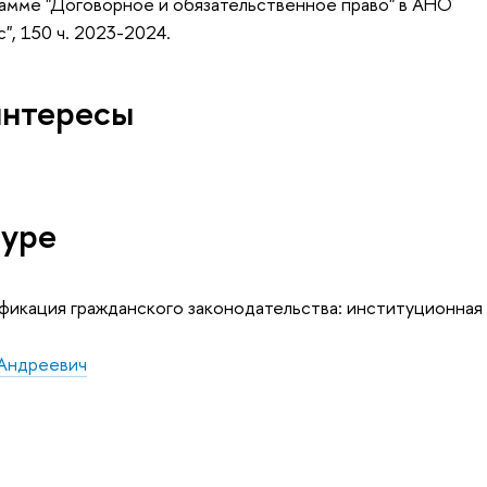
рамме "Договорное и обязательственное право" в АНО
, 150 ч. 2023-2024.
интересы
туре
фикация гражданского законодательства: институционная
 Андреевич