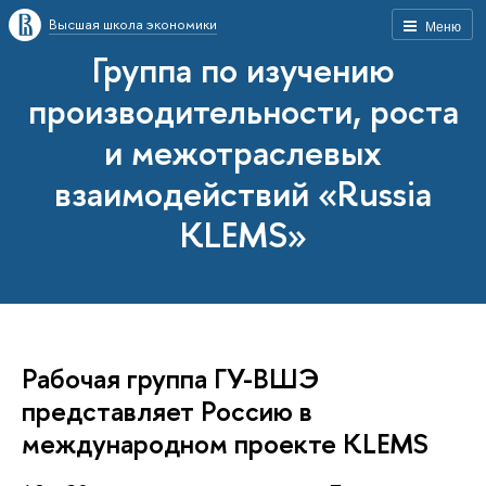
Высшая школа экономики
Меню
Группа по изучению
производительности, роста
и межотраслевых
взаимодействий «Russia
KLEMS»
Рабочая группа ГУ-ВШЭ
представляет Россию в
международном проекте KLEMS