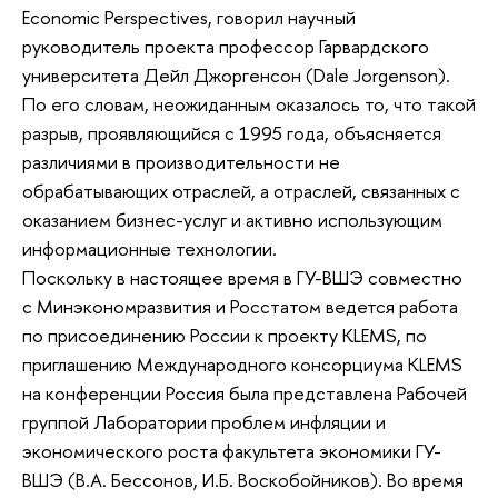
Economic Perspectives, говорил научный
руководитель проекта профессор Гарвардского
университета Дейл Джоргенсон (Dale Jorgenson).
По его словам, неожиданным оказалось то, что такой
разрыв, проявляющийся с 1995 года, объясняется
различиями в производительности не
обрабатывающих отраслей, а отраслей, связанных с
оказанием бизнес-услуг и активно использующим
информационные технологии.
Поскольку в настоящее время в ГУ-ВШЭ совместно
с Минэкономразвития и Росстатом ведется работа
по присоединению России к проекту KLEMS, по
приглашению Международного консорциума KLEMS
на конференции Россия была представлена Рабочей
группой Лаборатории проблем инфляции и
экономического роста факультета экономики ГУ-
ВШЭ (В.А. Бессонов, И.Б. Воскобойников). Во время