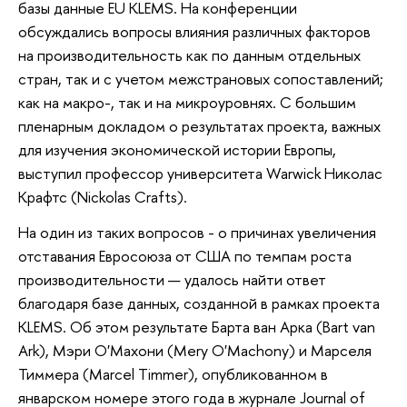
базы данные EU KLEMS. На конференции
обсуждались вопросы влияния различных факторов
на производительность как по данным отдельных
стран, так и с учетом межстрановых сопоставлений;
как на макро-, так и на микроуровнях. С большим
пленарным докладом о результатах проекта, важных
для изучения экономической истории Европы,
выступил профессор университета Warwick Николас
Крафтс (Nickolas Crafts).
На один из таких вопросов - о причинах увеличения
отставания Евросоюза от США по темпам роста
производительности — удалось найти ответ
благодаря базе данных, созданной в рамках проекта
KLEMS. Об этом результате Барта ван Арка (Bart van
Ark), Мэри О'Махони (Mery O'Machony) и Марселя
Тиммера (Marcel Timmer), опубликованном в
январском номере этого года в журнале Journal of