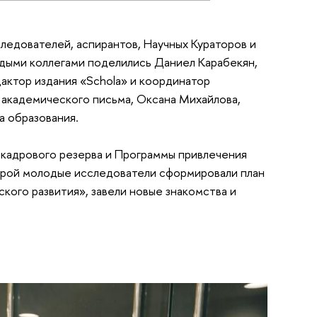
ледователей, аспирантов, Научных Кураторов и
дыми коллегами поделились Даниел Карабекян,
актор издания «Schola» и координатор
академического письма, Оксана Михайлова,
а образования.
 кадрового резерва и Программы привлечения
орой молодые исследователи сформировали план
кого развития», завели новые знакомства и