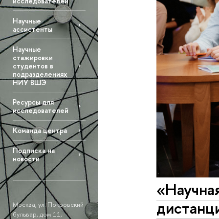
исследователей
Научные
ассистенты
Научные
стажировки
студентов в
подразделениях
НИУ ВШЭ
Ресурсы для
исследователей
Команда центра
Подписка на
новости
«Научная
дистанц
Москва, ул. Покровский
бульвар, дом 11,