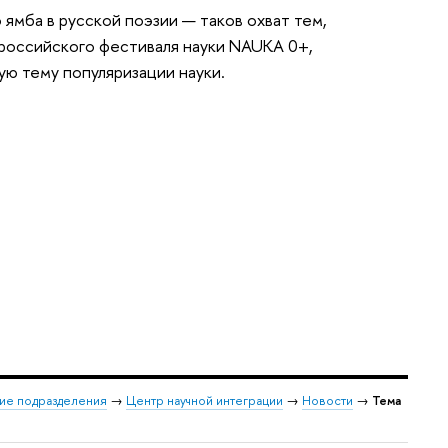
ямба в русской поэзии — таков охват тем,
российского фестиваля науки NAUKA 0+,
ую тему популяризации науки.
ие подразделения
→
Центр научной интеграции
→
Новости
→
Тема