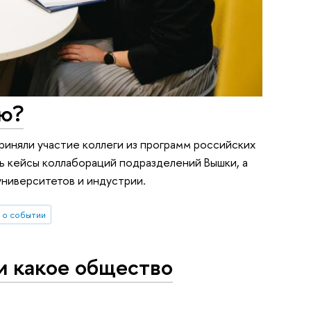
ию?
риняли участие коллеги из программ российских
ь кейсы коллабораций подразделений Вышки, а
университетов и индустрии.
 о событии
и какое общество