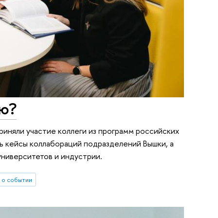
ию?
риняли участие коллеги из программ российских
ь кейсы коллабораций подразделений Вышки, а
университетов и индустрии.
 о событии