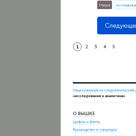
Наука
исследова
Следующая
1
2
3
4
5
Национальный исследовательский 
«исследования и аналитика»
О ВЫШКЕ
Цифры и факты
Руководство и структура