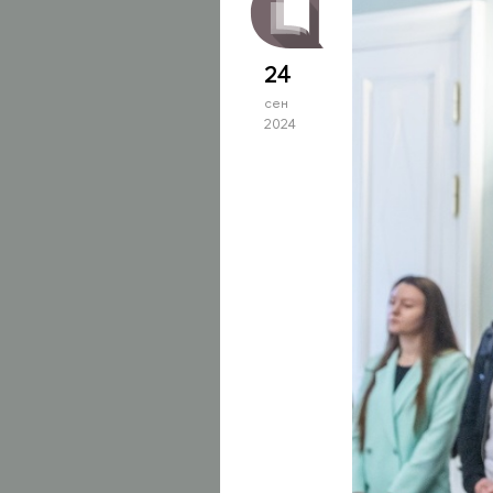
24
сен
2024