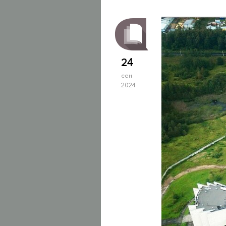
24
сен
2024