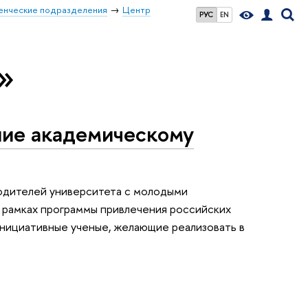
енческие подразделения
Центр
РУС
EN
»
ние академическому
водителей университета с молодыми
в рамках программы привлечения российских
инициативные ученые, желающие реализовать в