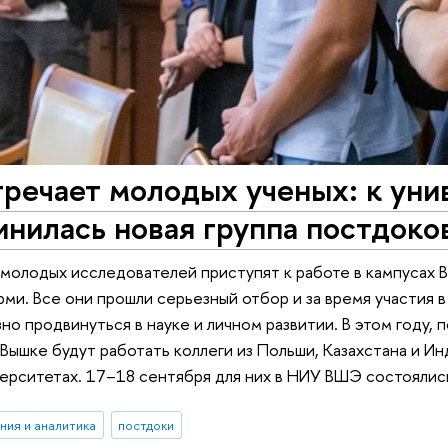
речает молодых ученых: к уни
нилась новая группа постдоко
молодых исследователей приступят к работе в кампусах 
ми. Все они прошли серьезный отбор и за время участия
но продвинуться в науке и личном развитии. В этом году,
 Вышке будут работать коллеги из Польши, Казахстана и Ин
ерситетах. 17–18 сентября для них в НИУ ВШЭ состояли
ния и аналитика
постдоки