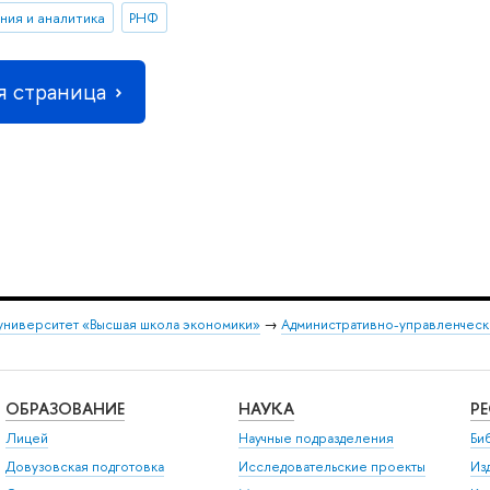
ния и аналитика
РНФ
 страница
университет «Высшая школа экономики»
→
Административно-управленческ
ОБРАЗОВАНИЕ
НАУКА
Р
Лицей
Научные подразделения
Би
Довузовская подготовка
Исследовательские проекты
Из