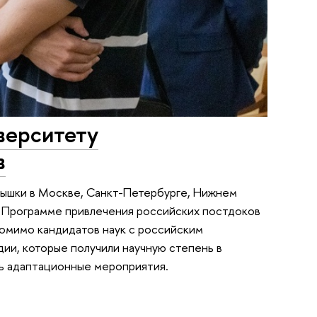
верситету
в
Вышки в Москве, Санкт-Петербурге, Нижнем
 в Программе привлечения российских постдоков
 помимо кандидатов наук с российским
дии, которые получили научную степень в
сь адаптационные мероприятия.