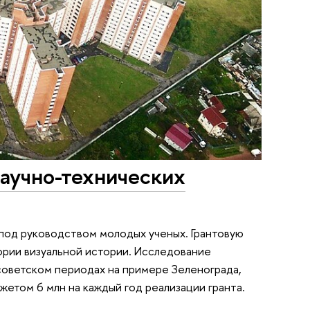
аучно-технических
 под руководством молодых ученых. Грантовую
рии визуальной истории. Исследование
советском периодах на примере Зеленограда,
жетом 6 млн на каждый год реализации гранта.