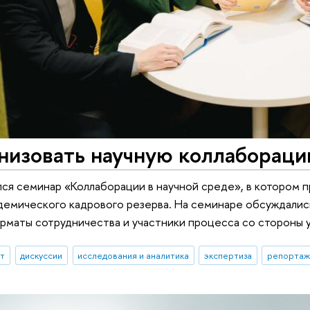
анизовать научную коллаборац
лся семинар «Коллаборации в научной среде», в котором п
демического кадрового резерва. На семинаре обсуждалис
рматы сотрудничества и участники процесса со стороны 
ыт
дискуссии
исследования и аналитика
экспертиза
репортаж