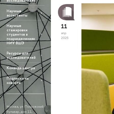
исследователей
Научные
ассистенты
11
Научные
стажировки
апр
студентов в
2025
подразделениях
НИУ ВШЭ
Ресурсы для
исследователей
Команда центра
Подписка на
новости
Москва, ул. Покровский
бульвар, дом 11,