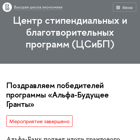
Высшая школа экономики
Меню
Центр стипендиальных и
благотворительных
программ (ЦСиБП)
Поздравляем победителей
программы «Альфа-Будущее
Гранты»
Мероприятие завершено
Альфа-Банк подвел итоги грантового