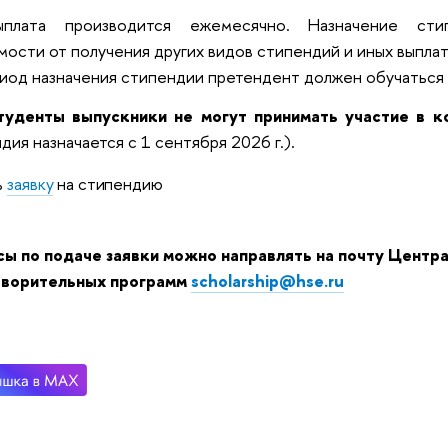
ыплата производится ежемесячно. Назначение сти
мости от получения других видов стипендий и иных выплат
иод назначения стипендии претендент должен обучаться
туденты выпускники не могут принимать участие в к
дия назначается с 1 сентября 2026 г.).
ь
заявку
на стипендию
ы по подаче заявки можно направлять на почту Центр
творительных программ
scholarship@hse.ru