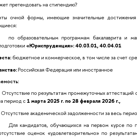
жет претендовать на стипендию?
нты очной формы, имеющие значительные достижения
ющиеся:
по образовательным программам бакалаврита и ма
подготовки
«Юриспруденция»:
40.03.01, 40.04.01
еста:
бюджетное и коммерческое, в том числе за счет с
анство:
Российская Федерация или иностранное
аемость:
Отсутствие по результатам промежуточных аттестаций 
за период с
1 марта 2025 г. по 28 февраля 2026
г.,
Отсутствие академической задолженности за весь перио
Для кандидатов, обучающихся на первом курсе по 
отсутствие оценок «удовлетворительно» по результата