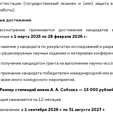
аттестации (государственный экзамен и (или) защита 
работы).
ые достижения:
смотрению принимаются достижения кандидатов в
енные
с 1 марта 2025 по 28 февраля 2026 г.:
наличие у кандидата по результатам исследований и разр
в рецензируемых научных изданиях и материалах конферен
получение кандидатом гранта на выполнение научно-исс
признание кандидата победителем международной или в
также иного конкурсного мероприятия.
Размер стипендий имени А. А. Собчака — 15 000 рублей
дия назначается на 12 месяцев
азначения:
с 1 сентября 2026 г. по 31 августа 2027 г.