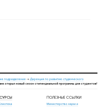
ие подразделения
→
Дирекция по развитию студенческого
анк открыл новый сезон стипендиальной программы для студентов!
ЕСУРСЫ
ПОЛЕЗНЫЕ ССЫЛКИ
блиотека
Министерство науки и