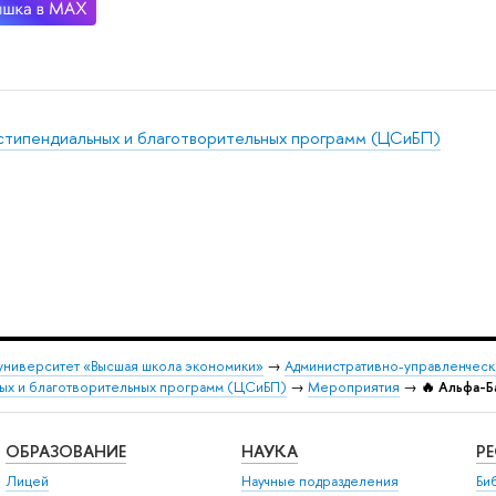
стипендиальных и благотворительных программ (ЦСиБП)
университет «Высшая школа экономики»
→
Административно-управленческ
ых и благотворительных программ (ЦСиБП)
→
Мероприятия
→
🔥 Альфа-Б
ОБРАЗОВАНИЕ
НАУКА
Р
Лицей
Научные подразделения
Би