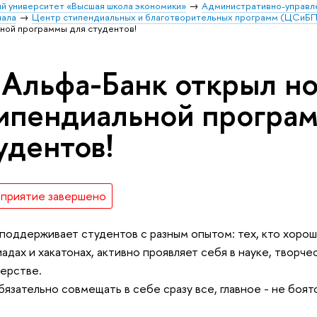
й университет «Высшая школа экономики»
Административно-управл
иала
Центр стипендиальных и благотворительных программ (ЦСиБП
ной программы для студентов!
 Альфа-Банк открыл н
ипендиальной програ
удентов!
приятие завершено
 поддерживает студентов с разным опытом: тех, кто хорош
адах и хакатонах, активно проявляет себя в науке, творче
ерстве.
бязательно совмещать в себе сразу все, главное - не боят