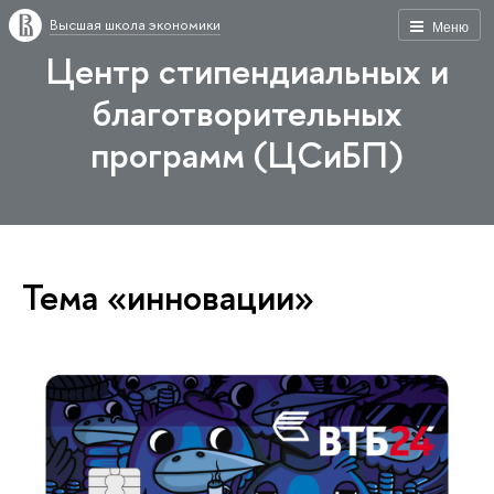
Высшая школа экономики
Меню
Центр стипендиальных и
благотворительных
программ (ЦСиБП)
Тема «инновации»