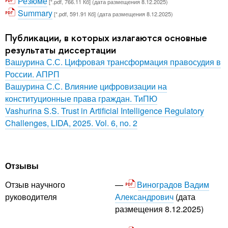
Резюме
[*.pdf, 766.11 Кб] (дата размещения 8.12.2025)
Summary
[*.pdf, 591.91 Кб] (дата размещения 8.12.2025)
Публикации, в которых излагаются основные
результаты диссертации
Вашурина С.С. Цифровая трансформация правосудия в
России. АПРП
Вашурина С.С. Влияние цифровизации на
конституционные права граждан. ТиПЮ
Vashurina S.S. Trust in Artificial Intelligence Regulatory
Challenges, LIDA, 2025. Vol. 6, no. 2
Отзывы
Виноградов Вадим
Отзыв научного
Александрович
(дата
руководителя
размещения 8.12.2025)