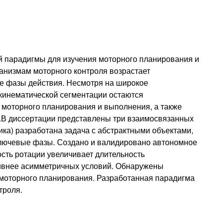
 парадигмы для изучения моторного планирования и
ханизмам моторного контроля возрастает
е фазы действия. Несмотря на широкое
кинематической сегментации остаются
моторного планирования и выполнения, а также
.В диссертации представлены три взаимосвязанных
ика) разработана задача с абстрактными объектами,
а ключевые фазы. Создано и валидировано автономное
сть ротации увеличивает длительность
тивнее асимметричных условий. Обнаружены
моторного планирования. Разработанная парадигма
троля.