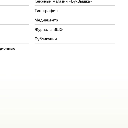
Книжный магазин «БукВышка»
Типография
Медиацентр
Журналы ВШЭ
Публикации
ционные