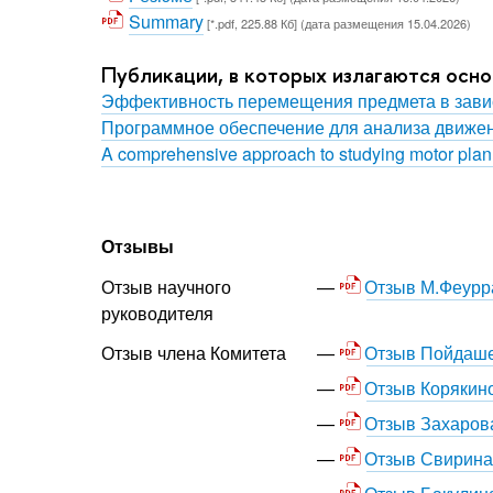
Summary
[*.pdf, 225.88 Кб] (дата размещения 15.04.2026)
Публикации, в которых излагаются осн
Эффективность перемещения предмета в завис
Программное обеспечение для анализа движен
A comprehensive approach to studying motor plann
Отзывы
Отзыв М.Феурр
Отзыв научного
руководителя
Отзыв Пойдаше
Отзыв члена Комитета
Отзыв Корякин
Отзыв Захарова
Отзыв Свирина