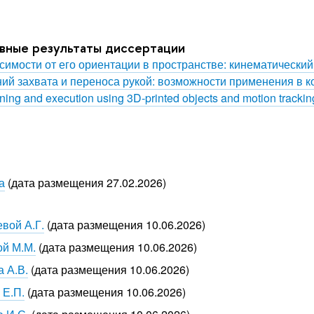
овные результаты диссертации
имости от его ориентации в пространстве: кинематически
ий захвата и переноса рукой: возможности применения в 
ing and execution using 3D-printed objects and motion trackin
а
(дата размещения 27.02.2026)
вой А.Г.
(дата размещения 10.06.2026)
ой М.М.
(дата размещения 10.06.2026)
 А.В.
(дата размещения 10.06.2026)
 Е.П.
(дата размещения 10.06.2026)