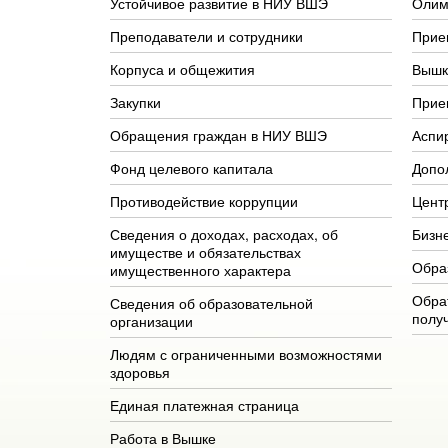
Устойчивое развитие в НИУ ВШЭ
Олим
Преподаватели и сотрудники
Прие
Корпуса и общежития
Вышк
Закупки
Прие
Обращения граждан в НИУ ВШЭ
Аспи
Фонд целевого капитала
Допо
Противодействие коррупции
Цент
Сведения о доходах, расходах, об
Бизн
имуществе и обязательствах
Обра
имущественного характера
Обра
Сведения об образовательной
полу
организации
Людям с ограниченными возможностями
здоровья
Единая платежная страница
Работа в Вышке