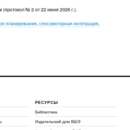
(протокол № 2 от 22 июня 2026 г.).
ое планирование
,
сенсомоторная интеграция
,
РЕСУРСЫ
Библиотека
ы
Издательский дом ВШЭ