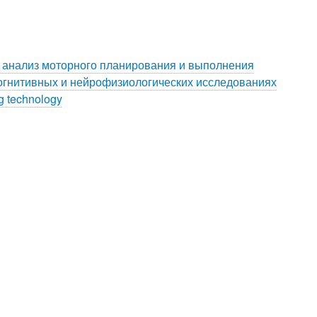
й анализ моторного планирования и выполнения
когнитивных и нейрофизиологических исследованиях
g technology