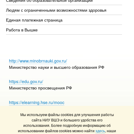
Об
Людям с ограниченными возможностями здоровья
Единая платежная страница
Работа в Вышке
http://www.minobrnauki.gov.ru/
Министерство науки и высшего образования РФ
https://edu.gov.ru/
Министерство просвещения РФ
https://elearning.hse.ru/mooc
Массовые открытые онлайн-курсы
Мы используем файлы cookies для улучшения работы
сайта НИУ ВШЭ и большего удобства его
использования. Более подробную информацию об
использовании файлов cookies можно найти
здесь
, наши
© НИУ ВШЭ 1993–2026
Адреса и контакты