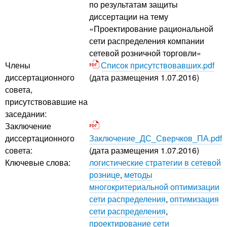
по результатам защиты
диссертации на тему
«Проектирование рациональной
сети распределения компании
сетевой розничной торговли»
Члены
Список присутствовавших.pdf
диссертационного
(дата размещения 1.07.2016)
совета,
присутствовавшие на
заседании:
Заключение
диссертационного
Заключение_ДС_Сверчков_ПА.pdf
совета:
(дата размещения 1.07.2016)
Ключевые слова:
логистические стратегии в сетевой
рознице
,
методы
многокритериальной оптимизации
сети распределения
,
оптимизация
сети распределения
,
проектирование сети