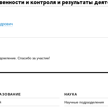
венности и контроля и результаты дея
ндрович
едомление. Спасибо за участие!
АЗОВАНИЕ
НАУКА
й
Научные подразделения