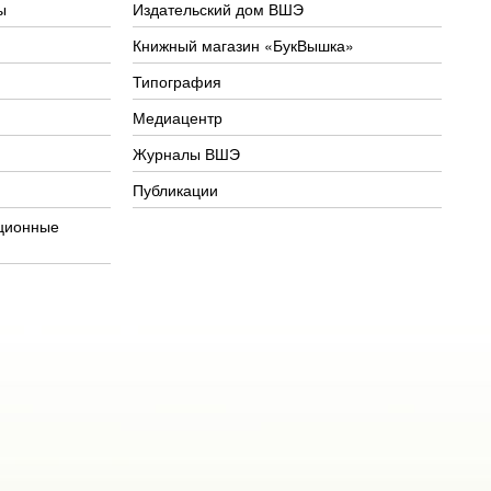
ы
Издательский дом ВШЭ
Книжный магазин «БукВышка»
Типография
Медиацентр
Журналы ВШЭ
Публикации
ционные