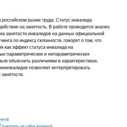
 российском рынке труда. Статус инвалида
действие на занятость. В работе проводится анализ
ика занятости инвалидов на данных официальной
нга по индексу склонности, говорят о том, что
мя как эффект статуса инвалида на
щью параметрических и непараметрических
льзя объяснить различиями в характеристиках.
неинвалидов позволяет интерпретировать
 занятости.
нала
)
?
(
смотреть на сайте журнала
)