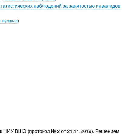
татистических наблюдений за занятостью инвалидов
е журнала
)
ук НИУ ВШЭ (протокол № 2 от 21.11.2019). Решением