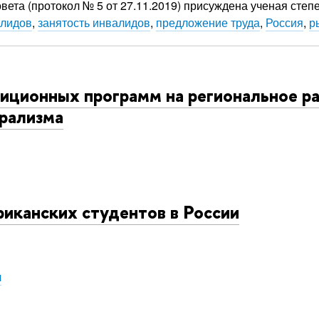
вета (протокол № 5 от 27.11.2019) присуждена ученая сте
алидов
,
занятость инвалидов
,
предложение труда
,
Россия
,
р
иционных программ на региональное ра
рализма
иканских студентов в России
ч