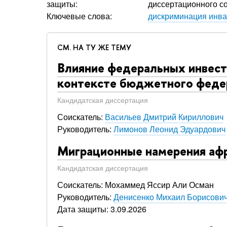
защиты:
диссертационного со
Ключевые слова:
дискриминация инв
СМ. НА ТУ ЖЕ ТЕМУ
Влияние федеральных инвест
контексте бюджетного феде
Кандидатская диссертация
Соискатель:
Васильев Дмитрий Кириллович
Руководитель:
Лимонов Леонид Эдуардович
Миграционные намерения афр
Кандидатская диссертация
Соискатель: Мохаммед Яссир Али Осман
Руководитель:
Денисенко Михаил Борисови
Дата защиты: 3.09.2026