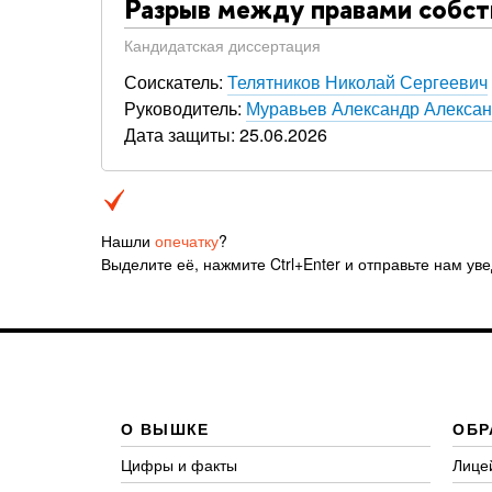
Разрыв между правами собст
Кандидатская диссертация
Соискатель:
Телятников Николай Сергеевич
Руководитель:
Муравьев Александр Алекса
Дата защиты: 25.06.2026
Нашли
опечатку
?
Выделите её, нажмите Ctrl+Enter и отправьте нам ув
О ВЫШКЕ
ОБР
Цифры и факты
Лице