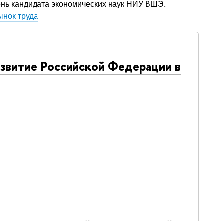
пень кандидата экономических наук НИУ ВШЭ.
ынок труда
звитие Российской Федерации в