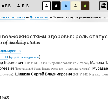
АБB
АБB
А
А
А
А
А
школа экономики»
Диссертации
Занятость лиц с ограниченными возмо
и возможностями здоровья: роль статус
 of disability status
адимировна
овна
(
)
др. работы под рук-вом
ир Ефимович
, Малева 
(НИУ ВШЭ, к.э.н., председатель комитета)
ргеевич
, Муравь
(Всемирный банк, Вашингтон, к.э.н., член комитета)
, Шишкин Сергей Владимирович
комитета)
(НИУ ВШЭ, д.э.н., член
л №3)