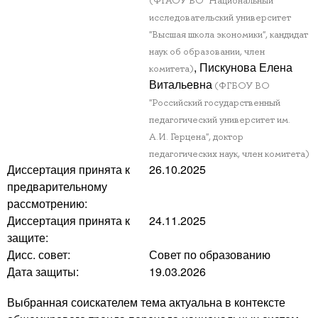
(ФГАОУ ВО "Национальный
исследовательский университет
"Высшая школа экономики", кандидат
наук об образовании, член
, Пискунова Елена
комитета)
Витальевна
(ФГБОУ ВО
"Российский государственный
педагогический университет им.
А.И. Герцена", доктор
педагогических наук, член комитета)
Диссертация принята к
26.10.2025
предварительному
рассмотрению:
Диссертация принята к
24.11.2025
защите:
Дисс. совет:
Совет по образованию
Дата защиты:
19.03.2026
Выбранная соискателем тема актуальна в контексте