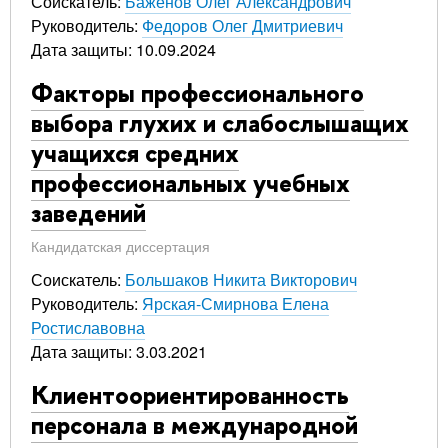
Соискатель:
Баженов Олег Александрович
Руководитель:
Федоров Олег Дмитриевич
Дата защиты: 10.09.2024
Факторы профессионального
выбора глухих и слабослышащих
учащихся средних
профессиональных учебных
заведений
Кандидатская диссертация
Соискатель:
Большаков Никита Викторович
Руководитель:
Ярская-Смирнова Елена
Ростиславовна
Дата защиты: 3.03.2021
Клиентоориентированность
персонала в международной