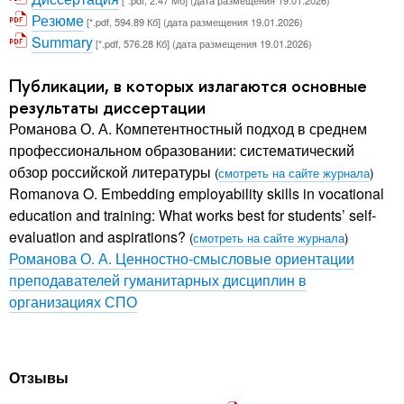
Резюме
[*.pdf, 594.89 Кб] (дата размещения 19.01.2026)
Summary
[*.pdf, 576.28 Кб] (дата размещения 19.01.2026)
Публикации, в которых излагаются основные
результаты диссертации
Романова О. А. Компетентностный подход в среднем
профессиональном образовании: систематический
обзор российской литературы
(
смотреть на сайте журнала
)
Romanova O. Embedding employability skills in vocational
education and training: What works best for students’ self-
evaluation and aspirations?
(
смотреть на сайте журнала
)
Романова О. А. Ценностно-смысловые ориентации
преподавателей гуманитарных дисциплин в
организациях СПО
Отзывы