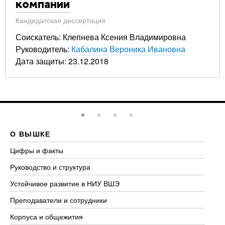
компании
Кандидатская диссертация
Соискатель: Клепнева Ксения Владимировна
Руководитель:
Кабалина Вероника Ивановна
Дата защиты: 23.12.2018
О ВЫШКЕ
О
Цифры и факты
Ли
Руководство и структура
До
Устойчивое развитие в НИУ ВШЭ
Ол
Преподаватели и сотрудники
Пр
Корпуса и общежития
Вы