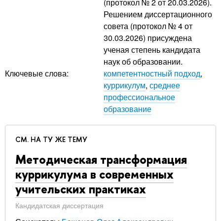
(протокол № 2 от 20.03.2026).
Решением диссертационного
совета (протокол № 4 от
30.03.2026) присуждена
ученая степень кандидата
наук об образовании.
Ключевые слова:
компетентностный подход
,
куррикулум
,
среднее
профессиональное
образование
СМ. НА ТУ ЖЕ ТЕМУ
Методическая трансформация
куррикулума в современных
учительских практиках
Кандидатская диссертация