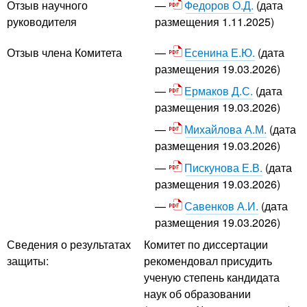
Федоров О.Д.
(дата
Отзыв научного
размещения 1.11.2025)
руководителя
Есенина Е.Ю.
(дата
Отзыв члена Комитета
размещения 19.03.2026)
Ермаков Д.С.
(дата
размещения 19.03.2026)
Михайлова А.М.
(дата
размещения 19.03.2026)
Пискунова Е.В.
(дата
размещения 19.03.2026)
Савенков А.И.
(дата
размещения 19.03.2026)
Сведения о результатах
Комитет по диссертации
защиты:
рекомендовал присудить
ученую степень кандидата
наук об образовании