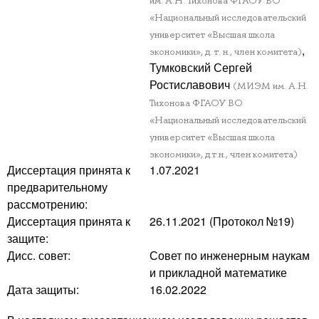
им. А.Н. Тихонова ФГАОУ ВО
«Национальный исследовательский
университет «Высшая школа
,
экономики», д. т. н., член комитета)
Тумковский Сергей
Ростиславович
(МИЭМ им. А.Н.
Тихонова ФГАОУ ВО
«Национальный исследовательский
университет «Высшая школа
экономики», д.т.н., член комитета)
Диссертация принята к
1.07.2021
предварительному
рассмотрению:
Диссертация принята к
26.11.2021 (Протокол №19)
защите:
Дисс. совет:
Совет по инженерным наукам
и прикладной математике
Дата защиты:
16.02.2022