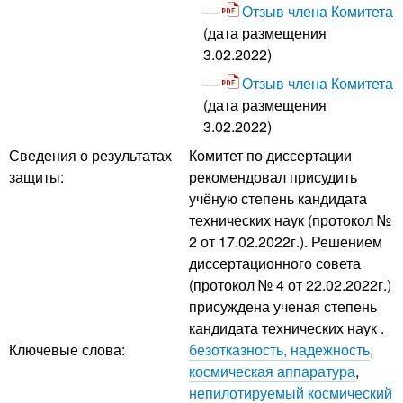
Отзыв члена Комитета
(дата размещения
3.02.2022)
Отзыв члена Комитета
(дата размещения
3.02.2022)
Сведения о результатах
Комитет по диссертации
защиты:
рекомендовал присудить
учёную степень кандидата
технических наук (протокол №
2 от 17.02.2022г.). Решением
диссертационного совета
(протокол № 4 от 22.02.2022г.)
присуждена ученая степень
кандидата технических наук .
Ключевые слова:
безотказность, надежность
,
космическая аппаратура
,
непилотируемый космический