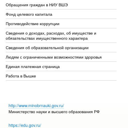
Обращения граждан в НИУ ВШЭ
Ас
Фонд целевого капитала
До
Противодействие коррупции
Це
Сведения о доходах, расходах, об имуществе и
Би
обязательствах имущественного характера
Об
Сведения об образовательной организации
Об
Людям с ограниченными возможностями здоровья
Единая платежная страница
Работа в Вышке
http://www.minobrnauki.gov.ru/
Министерство науки и высшего образования РФ
https://edu.gov.ru/