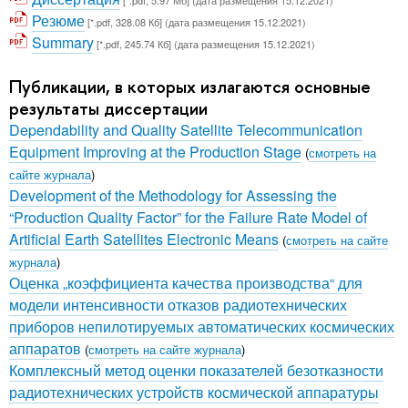
Резюме
[*.pdf, 328.08 Кб] (дата размещения 15.12.2021)
Summary
[*.pdf, 245.74 Кб] (дата размещения 15.12.2021)
Публикации, в которых излагаются основные
результаты диссертации
Dependability and Quality Satellite Telecommunication
Equipment Improving at the Production Stage
(
смотреть на
сайте журнала
)
Development of the Methodology for Assessing the
“Production Quality Factor” for the Failure Rate Model of
Artificial Earth Satellites Electronic Means
(
смотреть на сайте
журнала
)
Оценка „коэффициента качества производства“ для
модели интенсивности отказов радиотехнических
приборов непилотируемых автоматических космических
аппаратов
(
смотреть на сайте журнала
)
Комплексный метод оценки показателей безотказности
радиотехнических устройств космической аппаратуры