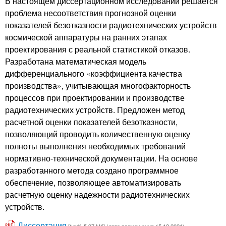
В настоящем диссертационном исследовании решается
проблема несоответствия прогнозной оценки
показателей безотказности радиотехнических устройств
космической аппаратуры на ранних этапах
проектирования с реальной статистикой отказов.
Разработана математическая модель
дифференциального «коэффициента качества
производства», учитывающая многофакторность
процессов при проектировании и производстве
радиотехнических устройств. Предложен метод
расчетной оценки показателей безотказности,
позволяющий проводить количественную оценку
полноты выполнения необходимых требований
нормативно-технической документации. На основе
разработанного метода создано программное
обеспечение, позволяющее автоматизировать
расчетную оценку надежности радиотехнических
устройств.
Диссертация
[*.pdf, 5.97 Мб] (дата размещения 15.12.2021)