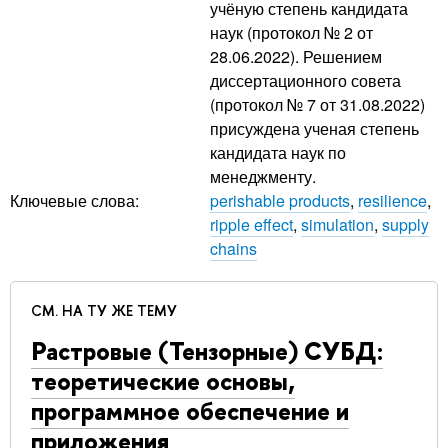
учёную степень кандидата
наук (протокол № 2 от
28.06.2022). Решением
диссертационного совета
(протокол № 7 от 31.08.2022)
присуждена ученая степень
кандидата наук по
менеджменту.
Ключевые слова:
perishable products
,
resilience
,
ripple effect
,
simulation
,
supply
chains
СМ. НА ТУ ЖЕ ТЕМУ
Растровые (Тензорные) СУБД:
теоретические основы,
программное обеспечение и
приложения