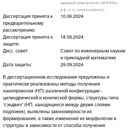
ядерный университет «МИФИ»,
д.ф.-м. н., член комитета)
Диссертация принята к
10.06.2024
предварительному
рассмотрению:
Диссертация принята к
18.06.2024
защите:
Дисс. совет:
Совет по инженерным наукам
и прикладной математике
Дата защиты:
29.09.2024
В диссертационном исследовании предложены и
практически реализованы методы получения
нанопроволок (НП) различной конфигурации -
цилиндрической и конической формы, структуры типа
“сэндвич” (НП, находящиеся между двумя слоями
подложек), выявлены закономерности их
формирования, а также изменения их морфологии и
структуры в зависимости от способа получения.