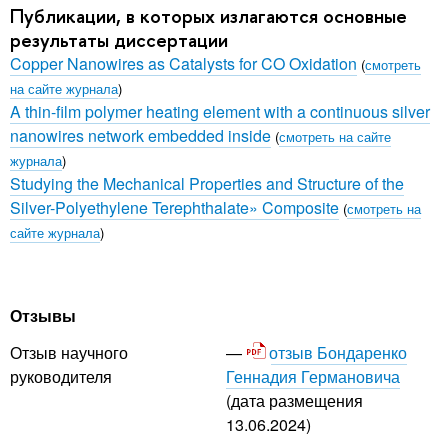
Публикации, в которых излагаются основные
результаты диссертации
Copper Nanowires as Catalysts for CO Oxidation
(
смотреть
на сайте журнала
)
A thin-film polymer heating element with a continuous silver
nanowires network embedded inside
(
смотреть на сайте
журнала
)
Studying the Mechanical Properties and Structure of the
Silver-Polyethylene Terephthalate» Composite
(
смотреть на
сайте журнала
)
Отзывы
отзыв Бондаренко
Отзыв научного
Геннадия Германовича
руководителя
(дата размещения
13.06.2024)