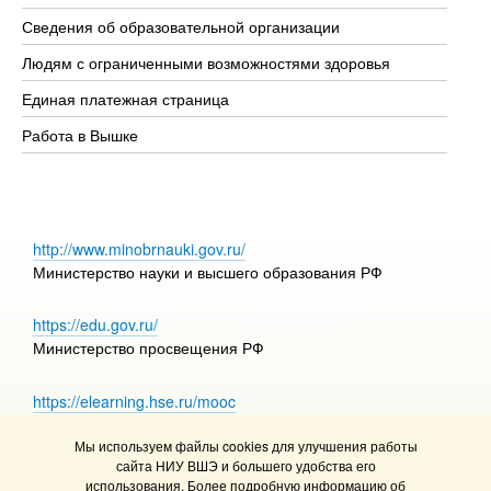
Об
Сведения об образовательной организации
Об
Людям с ограниченными возможностями здоровья
Единая платежная страница
Работа в Вышке
http://www.minobrnauki.gov.ru/
Министерство науки и высшего образования РФ
https://edu.gov.ru/
Министерство просвещения РФ
https://elearning.hse.ru/mooc
Массовые открытые онлайн-курсы
Мы используем файлы cookies для улучшения работы
сайта НИУ ВШЭ и большего удобства его
использования. Более подробную информацию об