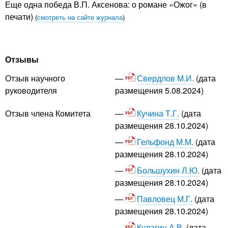
Еще одна победа В.П. Аксенова: о романе «Ожог» (в
печати)
(
смотреть на сайте журнала
)
Отзывы
Свердлов М.И.
(дата
Отзыв научного
размещения 5.08.2024)
руководителя
Кучина Т.Г.
(дата
Отзыв члена Комитета
размещения 28.10.2024)
Гельфонд М.М.
(дата
размещения 28.10.2024)
Большухин Л.Ю.
(дата
размещения 28.10.2024)
Павловец М.Г.
(дата
размещения 28.10.2024)
Кулагин А.В.
(дата