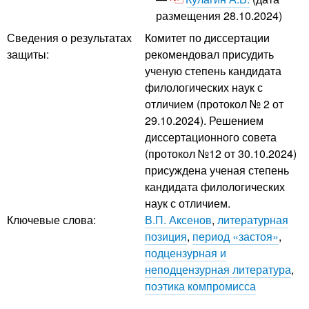
размещения 28.10.2024)
Сведения о результатах
Комитет по диссертации
защиты:
рекомендовал присудить
ученую степень кандидата
филологических наук с
отличием (протокол № 2 от
29.10.2024). Решением
диссертационного совета
(протокол №12 от 30.10.2024)
присуждена ученая степень
кандидата филологических
наук с отличием.
Ключевые слова:
В.П. Аксенов
,
литературная
позиция
,
период «застоя»
,
подцензурная и
неподцензурная литература
,
поэтика компромисса