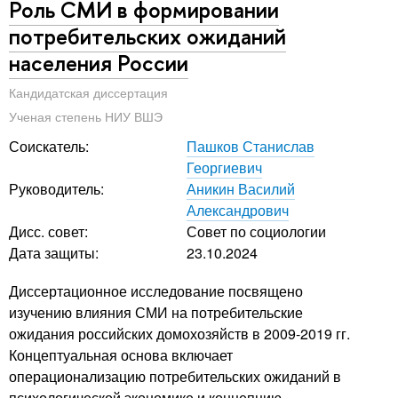
Роль СМИ в формировании
потребительских ожиданий
населения России
Кандидатская диссертация
Ученая степень НИУ ВШЭ
Соискатель:
Пашков Станислав
Георгиевич
Руководитель:
Аникин Василий
Александрович
Дисс. совет:
Совет по социологии
Дата защиты:
23.10.2024
Диссертационное исследование посвящено
изучению влияния СМИ на потребительские
ожидания российских домохозяйств в 2009-2019 гг.
Концептуальная основа включает
операционализацию потребительских ожиданий в
психологической экономике и концепцию