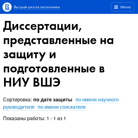
Высшая школа экономики
Меню
Диссертации,
представленные на
защиту и
подготовленные в
НИУ ВШЭ
Сортировка:
по дате защиты
по имени научного
руководителя
по имени соискателя
Показаны работы: 1 - 1 из 1