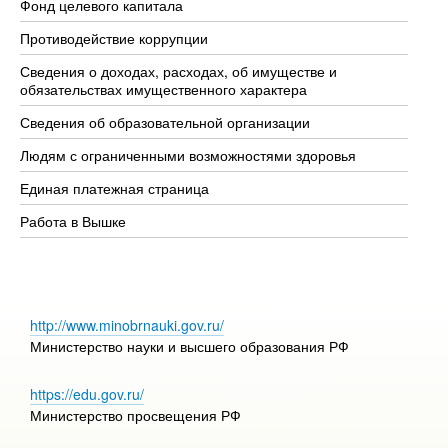
Фонд целевого капитала
До
Противодействие коррупции
Це
Сведения о доходах, расходах, об имуществе и
Би
обязательствах имущественного характера
Об
Сведения об образовательной организации
Об
Людям с ограниченными возможностями здоровья
Единая платежная страница
Работа в Вышке
http://www.minobrnauki.gov.ru/
Министерство науки и высшего образования РФ
https://edu.gov.ru/
Министерство просвещения РФ