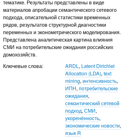
тематике. Результаты представлены в виде
материалов апробации семантического сетевого
подхода, описательной статистики временных
рядов, результатов структурной диагностики
переменных и эконометрического моделирования.
Представлена аналитическая картина влияния
СМИ на потребительские ожидания российских
домохозяйств.
Ключевые слова:
ARDL
,
Latent Dirichlet
Allocation (LDA)
,
text
mining
,
интенсивность
,
ИПН
,
потребительские
ожидания
,
семантический сетевой
подход
,
СМИ
,
укоренённость
,
экономические новости
,
язык R