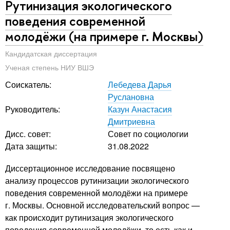
Рутинизация экологического
поведения современной
молодёжи (на примере г. Москвы)
Кандидатская диссертация
Ученая степень НИУ ВШЭ
Соискатель:
Лебедева Дарья
Руслановна
Руководитель:
Казун Анастасия
Дмитриевна
Дисс. совет:
Совет по социологии
Дата защиты:
31.08.2022
Диссертационное исследование посвящено
анализу процессов рутинизации экологического
поведения современной молодёжи на примере
г. Москвы. Основной исследовательский вопрос —
как происходит рутинизация экологического
поведения современной молодёжи, то есть как и