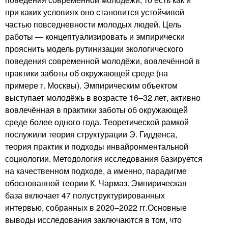
при каких условиях оно становится устойчивой
частью повседневности молодых людей. Цель
работы — концептуализировать и эмпирически
прояснить модель рутинизации экологического
поведения современной молодёжи, вовлечённой в
практики заботы об окружающей среде (на
примере г. Москвы). Эмпирическим объектом
выступает молодёжь в возрасте 16–32 лет, активно
вовлечённая в практики заботы об окружающей
среде более одного года. Теоретической рамкой
послужили теория структурации Э. Гидденса,
теория практик и подходы инвайронментальной
социологии. Методология исследования базируется
на качественном подходе, а именно, парадигме
обоснованной теории К. Чармаз. Эмпирическая
база включает 47 полуструктурированных
интервью, собранных в 2020–2022 гг.Основные
выводы исследования заключаются в том, что