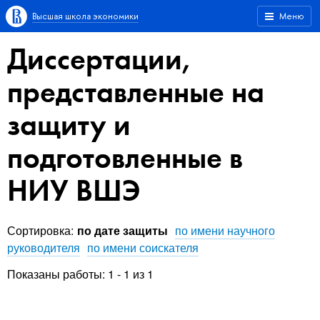
Высшая школа экономики
Меню
Диссертации,
представленные на
защиту и
подготовленные в
НИУ ВШЭ
Сортировка:
по дате защиты
по имени научного
руководителя
по имени соискателя
Показаны работы: 1 - 1 из 1