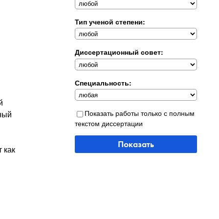
Тип ученой степени:
Диссертационный совет:
Специальность:
й
Показать работы только с полным
ный
текстом диссертации
Показать
 как