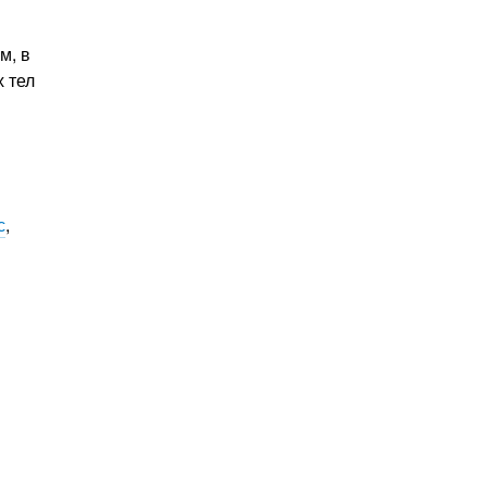
м, в
 тел
с
,