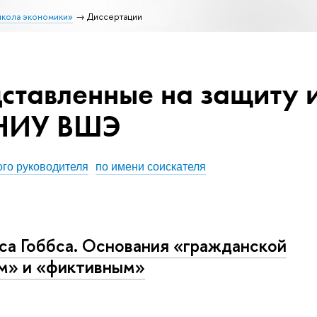
школа экономики»
Диссертации
ставленные на защиту 
 НИУ ВШЭ
ого руководителя
по имени соискателя
а Гоббса. Основания «гражданской
м» и «фиктивным»