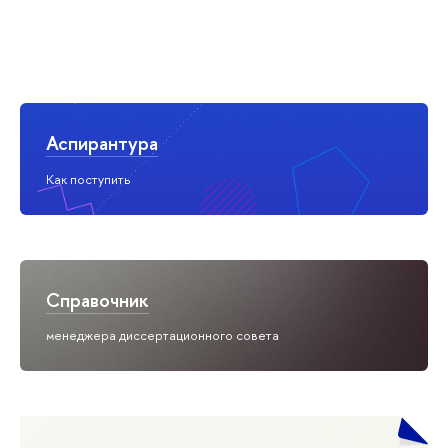
Аспирантура
Как поступить
Справочник
менеджера диссертационного совета