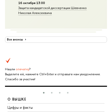
16 октября 13:00
Защита кандидатской диссертации Шевченко
Николая Алексеевича
Все анонсы
Нашли
опечатку
?
Выделите её, нажмите Ctrl+Enter и отправьте нам уведомление.
Спасибо за участие!
О ВЫШКЕ
Цифры и факты
Л