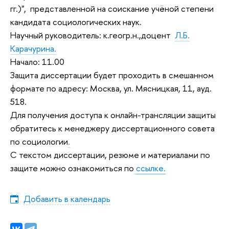
гг.)
",
представленной на соискание учёной степени
кандидата социологических наук.
Научный руководитель: к.геогр.н.,доцент
Л.Б.
Карачурина.
Начало: 11.00
Защита диссертации будет проходить в смешанном
формате по адресу: Москва, ул. Мясницкая, 11, ауд.
518.
Для получения доступа к онлайн-трансляции защиты
обратитесь к менеджеру диссертационного совета
по социологии
.
С текстом диссертации, резюме и материалами по
защите можно ознакомиться по
ссылке.
Добавить в календарь