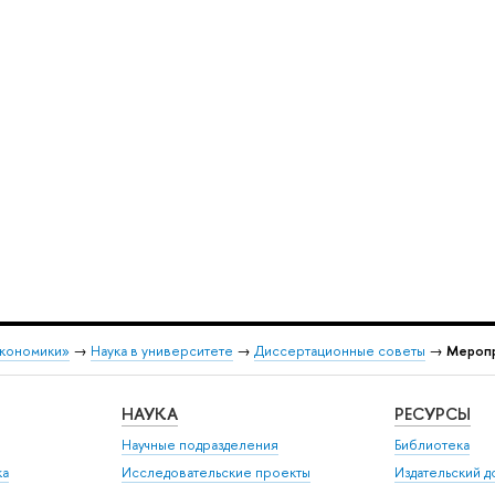
экономики»
→
Наука в университете
→
Диссертационные советы
→
Мероп
НАУКА
РЕСУРСЫ
Научные подразделения
Библиотека
ка
Исследовательские проекты
Издательский 