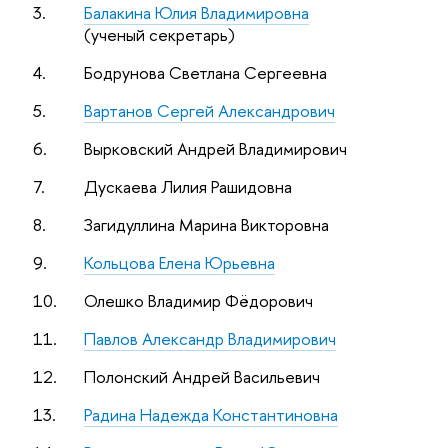
3.
Балакина Юлия Владимировна
(ученый секретарь)
4.
Бодрунова Светлана Сергеевна
5.
Вартанов Сергей Александрович
6.
Вырковский Андрей Владимирович
7.
Дускаева Лилия Рашидовна
8.
Загидуллина Марина Викторовна
9.
Кольцова Елена Юрьевна
10.
Олешко Владимир Фёдорович
11.
Павлов Александр Владимирович
12.
Полонский Андрей Васильевич
13.
Радина Надежда Константиновна