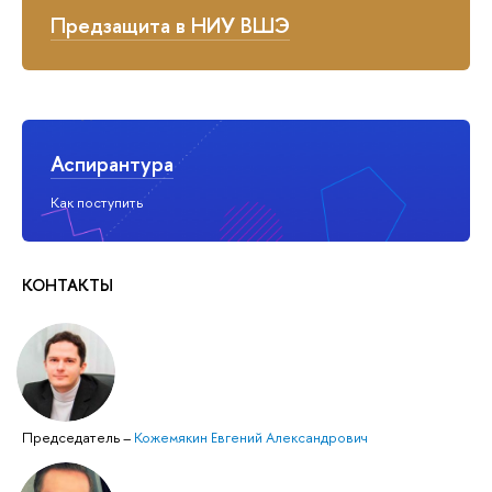
Предзащита в НИУ ВШЭ
Аспирантура
Как поступить
КОНТАКТЫ
Председатель
–
Кожемякин Евгений Александрович