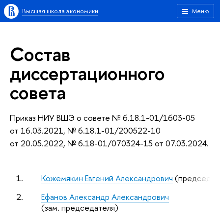
Высшая школа экономики
Меню
Состав
диссертационного
совета
Приказ НИУ ВШЭ о совете № 6.18.1-01/1603-05
от 16.03.2021, № 6.18.1-01/200522-10
от 20.05.2022, № 6.18-01/070324-15 от 07.03.2024.
1.
Кожемякин Евгений Александрович
(председат
2.
Ефанов Александр Александрович
(зам. председателя)