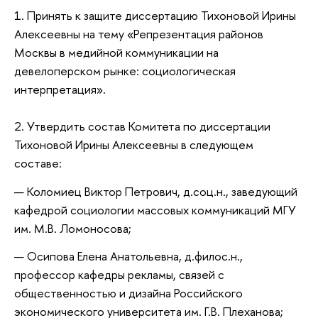
1. Принять к защите диссертацию Тихоновой Ирины
Алексеевны на тему «
Репрезентация районов
Москвы в медийной коммуникации на
девелоперском рынке: социологическая
интерпретация».
2. Утвердить состав Комитета по диссертации
Тихоновой Ирины Алексеевны в следующем
составе:
Коломиец Виктор Петрович, д.соц.н., заведующий
кафедрой социологии массовых коммуникаций МГУ
им. М.В. Ломоносова;
Осипова Елена Анатольевна, д.филос.н.,
профессор кафедры рекламы, связей с
общественностью и дизайна Российского
экономического университета им. Г.В. Плеханова;