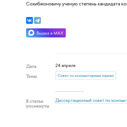
Сохибжоновичу ученую степень кандидата ко
24 апреля
Дата
Совет по компьютерным наукам
Темы
Диссертационный совет по компью
В статье
упомянуты