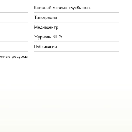
Книжный магазин «БукВышка»
Типография
Медиацентр
Журналы ВШЭ
Публикации
онные ресурсы