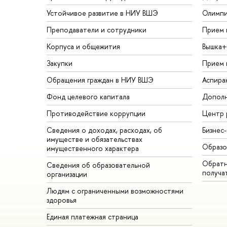
Устойчивое развитие в НИУ ВШЭ
Олимп
Преподаватели и сотрудники
Прием 
Корпуса и общежития
Вышка+
Закупки
Прием 
Обращения граждан в НИУ ВШЭ
Аспира
Фонд целевого капитала
Дополн
Противодействие коррупции
Центр 
Сведения о доходах, расходах, об
Бизнес
имуществе и обязательствах
Образо
имущественного характера
Обратн
Сведения об образовательной
получа
организации
Людям с ограниченными возможностями
здоровья
Единая платежная страница