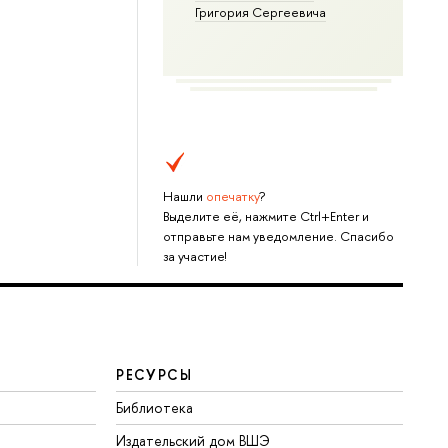
Григория Сергеевича
Нашли
опечатку
?
Выделите её, нажмите Ctrl+Enter и
отправьте нам уведомление. Спасибо
за участие!
РЕСУРСЫ
Библиотека
Издательский дом ВШЭ