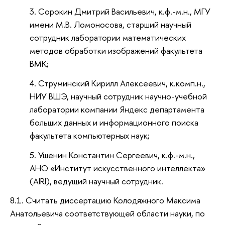
Сорокин Дмитрий Васильевич, к.ф.-м.н., МГУ
имени М.В. Ломоносова, старший научный
сотрудник лаборатории математических
методов обработки изображений факультета
ВМК;
Струминский Кирилл Алексеевич, к.комп.н.,
НИУ ВШЭ, научный сотрудник научно-учебной
лаборатории компании Яндекс департамента
больших данных и информационного поиска
факультета компьютерных наук;
Ушенин Константин Сергеевич, к.ф.-м.н.,
АНО «Институт искусственного интеллекта»
(AIRI), ведущий научный сотрудник.
8.1. Считать диссертацию Колодяжного Максима
Анатольевича соответствующей области науки, по