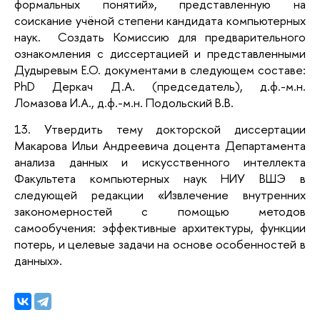
формальных понятий», представленную на
соискание учёной степени кандидата компьютерных
наук. Создать Комиссию для предварительного
ознакомления с диссертацией и представленными
Дудыревым Е.О. документами в следующем составе:
PhD Деркач Д.А. (председатель), д.ф.-м.н.
Ломазова И.А., д.ф.-м.н. Подольский В.В.
13. Утвердить тему докторской диссертации
Макарова Ильи Андреевича доцента Департамента
анализа данных и искусственного интеллекта
Факультета компьютерных наук НИУ ВШЭ в
следующей редакции «Извлечение внутренних
закономерностей с помощью методов
самообучения: эффективные архитектуры, функции
потерь, и целевые задачи на основе особенностей в
данных».