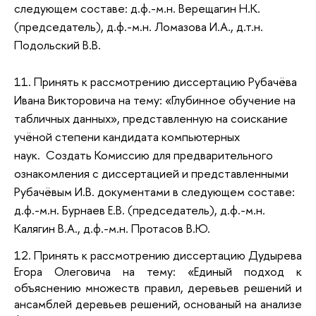
следующем составе: д.ф.-м.н. Верещагин Н.К.
(председатель), д.ф.-м.н. Ломазова И.А., д.т.н.
Подольский В.В.
11. Принять к рассмотрению диссертацию Рубачёва
Ивана Викторовича на тему: «Глубинное обучение на
табличных данных», представленную на соискание
учёной степени кандидата компьютерных
наук.
Создать Комиссию для предварительного
ознакомления с диссертацией и представленными
Рубачёвым И.В. документами в следующем составе:
д.ф.-м.н. Бурнаев Е.В. (председатель), д.ф.-м.н.
Калягин В.А., д.ф.-м.н. Протасов В.Ю.
12. Принять к рассмотрению диссертацию Дудырева
Егора Олеговича на тему: «Единый подход к
объяснению множеств правил, деревьев решений и
ансамблей деревьев решений, основаный на анализе