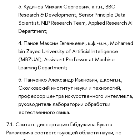
Кудинов Михаил Сергеевич, к.т.н., BBC
Research & Development, Senior Principle Data
Scientist, NLP Research Team, Applied Research AI
Department;
Панов Максим Евгеньевич, к.ф.-м.н., Mohamed
bin Zayed University of Artificial Intelligence
(MBZUAI), Assistant Professor at Machine
Learning Department;
Панченко Александр Иванович, д.комп.н.,
Сколковский институт науки и технологий,
профессор центра искусственного интеллекта,
руководитель лаборатории обработки
естественного языка.
7.1. Считать диссертацию Габдуллина Булата
Рамзиевича соответствующей области науки, по