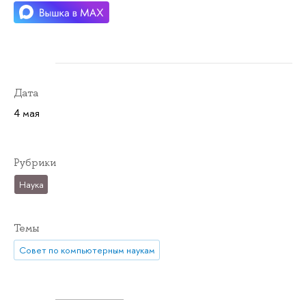
Дата
4 мая
Рубрики
Наука
Темы
Совет по компьютерным наукам