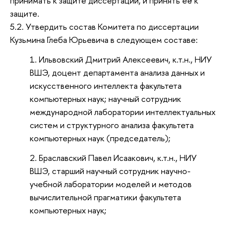
принимать к защите диссертации, и принять её к
защите.
5.2. Утвердить состав Комитета по диссертации
Кузьмина Глеба Юрьевича в следующем составе:
Ильвовский Дмитрий Алексеевич, к.т.н., НИУ
ВШЭ, доцент департамента анализа данных и
искусственного интеллекта факультета
компьютерных наук; научный сотрудник
международной лаборатории интеллектуальных
систем и структурного анализа факультета
компьютерных наук (председатель);
Браславский Павел Исаакович, к.т.н., НИУ
ВШЭ, старший научный сотрудник научно-
учебной лаборатории моделей и методов
вычислительной прагматики факультета
компьютерных наук;