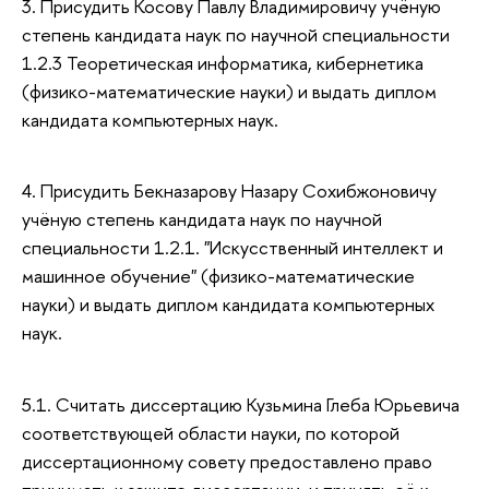
3. Присудить Косову Павлу Владимировичу учёную
степень кандидата наук по научной специальности
1.2.3 Теоретическая информатика, кибернетика
(физико-математические науки) и в
ыдать диплом
кандидата компьютерных наук.
4. Присудить Бекназарову Назару Сохибжоновичу
учёную степень кандидата наук по научной
специальности 1.2.1. "Искусственный интеллект и
машинное обучение" (физико-математические
науки) и выдать диплом кандидата компьютерных
наук.
5.1. Считать диссертацию Кузьмина Глеба Юрьевича
соответствующей области науки, по которой
диссертационному совету предоставлено право