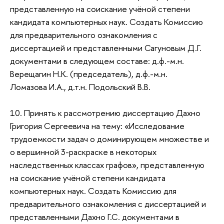
представленную на соискание учёной степени
кандидата компьютерных наук.
Создать Комиссию
для предварительного ознакомления с
диссертацией и представленными Сагуновым Д.Г.
документами в следующем составе: д.ф.-м.н.
Верещагин Н.К. (председатель), д.ф.-м.н.
Ломазова И.А., д.т.н. Подольский В.В.
10.
Принять к рассмотрению диссертацию Дахно
Григория Сергеевича на тему: «Исследование
трудоемкости задач о доминирующем множестве и
о вершинной 3-раскраске в некоторых
наследственных классах графов», представленную
на соискание учёной степени кандидата
компьютерных наук.
Создать Комиссию для
предварительного ознакомления с диссертацией и
представленными Дахно Г.С. документами в