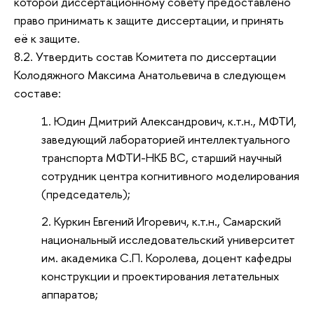
которой диссертационному совету предоставлено
право принимать к защите диссертации, и принять
её к защите.
8.2. Утвердить состав Комитета по диссертации
Колодяжного Максима Анатольевича в следующем
составе:
Юдин Дмитрий Александрович, к.т.н., МФТИ,
заведующий лабораторией интеллектуального
транспорта МФТИ-НКБ ВС, старший научный
сотрудник центра когнитивного моделирования
(председатель);
Куркин Евгений Игоревич, к.т.н., Самарский
национальный исследовательский университет
им. академика С.П. Королева, доцент кафедры
конструкции и проектирования летательных
аппаратов;