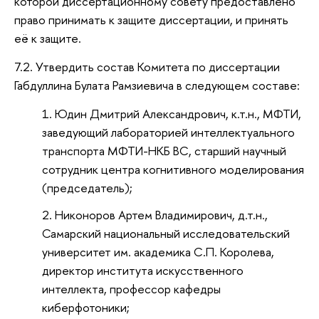
которой диссертационному совету предоставлено
право принимать к защите диссертации, и принять
её к защите.
7.2. Утвердить состав Комитета по диссертации
Габдуллина Булата Рамзиевича в следующем составе:
Юдин Дмитрий Александрович, к.т.н., МФТИ,
заведующий лабораторией интеллектуального
транспорта МФТИ-НКБ ВС, старший научный
сотрудник центра когнитивного моделирования
(председатель);
Никоноров Артем Владимирович, д.т.н.,
Самарский национальный исследовательский
университет им. академика С.П. Королева,
директор института искусственного
интеллекта, профессор кафедры
киберфотоники;