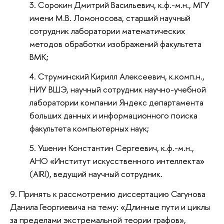
Сорокин Дмитрий Васильевич, к.ф.-м.н., МГУ
имени М.В. Ломоносова, старший научный
сотрудник лаборатории математических
методов обработки изображений факультета
ВМК;
Струминский Кирилл Алексеевич, к.комп.н.,
НИУ ВШЭ, научный сотрудник научно-учебной
лаборатории компании Яндекс департамента
больших данных и информационного поиска
факультета компьютерных наук;
Ушенин Константин Сергеевич, к.ф.-м.н.,
АНО «Институт искусственного интеллекта»
(AIRI), ведущий научный сотрудник.
9.
Принять к рассмотрению диссертацию Сагунова
Данила Георгиевича на тему: «Длинные пути и циклы
за пределами экстремальной теории графов»,