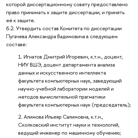
которой диссертационному совету предоставлено
право принимать к защите диссертации, и принять
её к защите.
6.2. Утвердить состав Комитета по диссертации
Пугачева Александра Вадимовича в следующем
составе:
Игнатов Дмитрий Игоревич, к.т.н., доцент,
НИУ ВШЭ, доцент департамента анализа
данных и искусственного интеллекта
факультета компьютерных наук, заведующий
научно-учебной лаборатории моделей и
методов вычислительной прагматики
факультета компьютерных наук (председатель);
Алимова Ильеяр Салимовна, к.т.н.,
Сколковский институт науки и технологий,
ведущий инженер по машинному обучению;