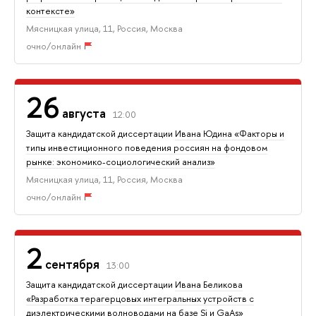
контексте»
Мясницкая улица, 11, Россия, Москва
очно/онлайн
26
августа
12:00
Защита кандидатской диссертации
Ивана Юдина «Факторы и
типы инвестиционного поведения россиян на фондовом
рынке: экономико-социологический анализ»
Мясницкая улица, 11, Россия, Москва
очно/онлайн
2
сентября
13:00
Защита кандидатской диссертации
Ивана Беликова
«Разработка терагерцовых интегральных устройств с
диэлектрическими волноводами на базе Si и GaAs»