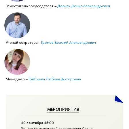
Заместитель председателя
–
Деркач Денис Александрович
Ученый секретарь
–
Громов Василий Александрович
Менеджер
–
Гребнева Любовь Викторовна
МЕРОПРИЯТИЯ
10 сентября 15:00
Защита кан­ди­дат­ской диссертации Дахно