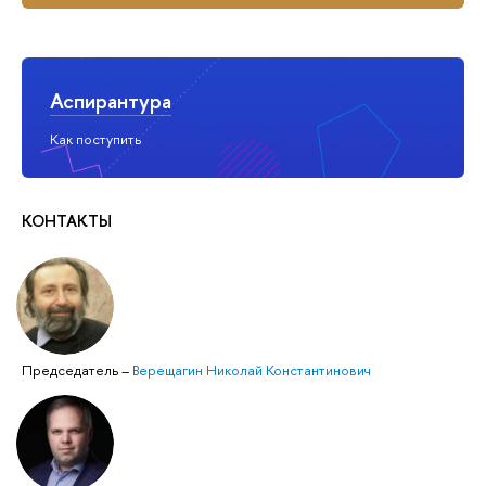
Аспирантура
Как поступить
КОНТАКТЫ
Председатель
–
Верещагин Николай Константинович