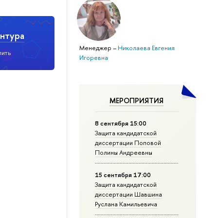
нтура
Менеджер
–
Николаева Евгения
пить
Игоревна
МЕРОПРИЯТИЯ
8 сентября 15:00
Защита кандидатской
диссертации Поповой
Полины Андреевны
15 сентября 17:00
Защита кандидатской
диссертации Шавшина
Руслана Камильевича