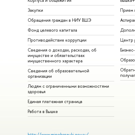
Корпуса и общежития
Вышка+
Закупки
Прием 
Обращения граждан в НИУ ВШЭ
Аспира
Фонд целевого капитала
Дополн
Противодействие коррупции
Центр 
Сведения о доходах, расходах, об
Бизнес
имуществе и обязательствах
Образо
имущественного характера
Обратн
Сведения об образовательной
получа
организации
Людям с ограниченными возможностями
здоровья
Единая платежная страница
Работа в Вышке
http://www.minobrnauki.gov.ru/