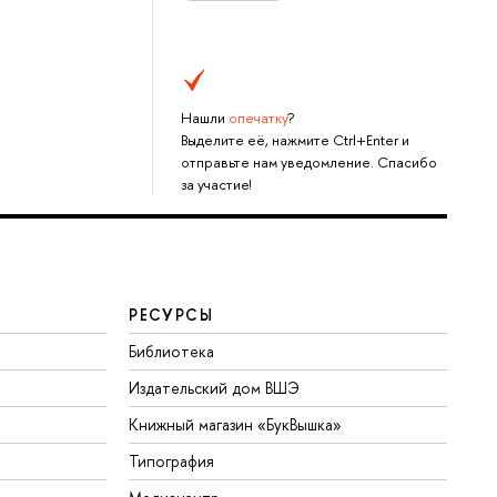
Нашли
опечатку
?
Выделите её, нажмите Ctrl+Enter и
отправьте нам уведомление. Спасибо
за участие!
РЕСУРСЫ
Библиотека
Издательский дом ВШЭ
Книжный магазин «БукВышка»
Типография