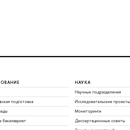
ЗОВАНИЕ
НАУКА
Научные подразделения
вская подготовка
Исследовательские проекты
иады
Мониторинги
в бакалавриат
Диссертационные советы