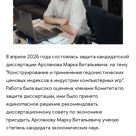
8 апреля 2026 года состоялась защита кандидатской
диссертации Арсланова Марка Витальевича на тему
"Конструирование и применения гедонистических
ценовых индексов в индустрии компьютерных игр".
Работа была высоко оценена членами Комитета по
защите диссертации, ими было принято
единогласное решение рекомендовать
диссертационному совету по экономике
присудить
Арсланову Марку Витальевичу
ученую
степень кандидата экономических наук.