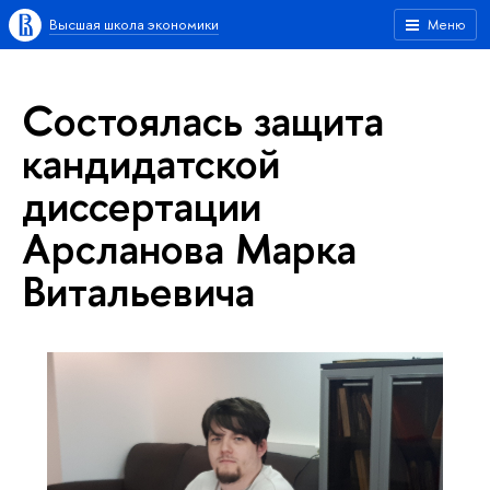
Высшая школа экономики
Меню
Состоялась защита
кандидатской
диссертации
Арсланова Марка
Витальевича