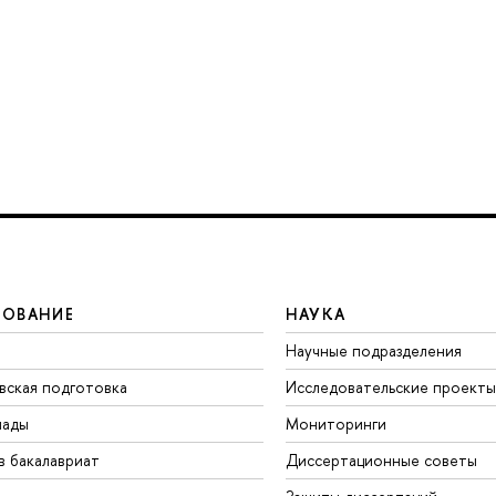
ЗОВАНИЕ
НАУКА
Научные подразделения
вская подготовка
Исследовательские проекты
иады
Мониторинги
в бакалавриат
Диссертационные советы