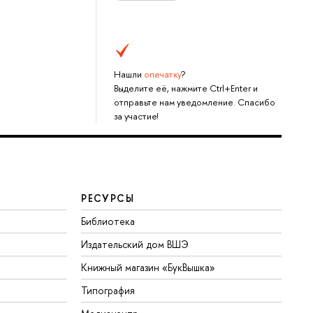
Нашли
опечатку
?
Выделите её, нажмите Ctrl+Enter и
отправьте нам уведомление. Спасибо
за участие!
РЕСУРСЫ
Библиотека
Издательский дом ВШЭ
Книжный магазин «БукВышка»
Типография