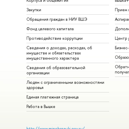
Корпуса и общежития
Вышка+
Закупки
Прием 
Обращения граждан в НИУ ВШЭ
Аспира
Фонд целевого капитала
Дополн
Противодействие коррупции
Центр 
Сведения о доходах, расходах, об
Бизнес
имуществе и обязательствах
Образо
имущественного характера
Обратн
Сведения об образовательной
получа
организации
Людям с ограниченными возможностями
здоровья
Единая платежная страница
Работа в Вышке
http://www.minobrnauki.gov.ru/