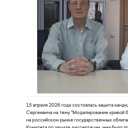
15 апреля 2026 года состоялась защита канд
Сергеевича на тему "Моделирование кривой 
на российском рынке государственных облига
Комитета по защите диссертации, ими было 