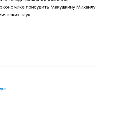
 экономике присудить Макушкину Михаилу
ических наук.
ике