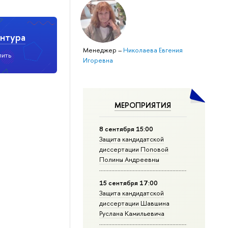
нтура
Менеджер
–
Николаева Евгения
пить
Игоревна
МЕРОПРИЯТИЯ
8 сентября 15:00
Защита кандидатской
диссертации Поповой
Полины Андреевны
15 сентября 17:00
Защита кандидатской
диссертации Шавшина
Руслана Камильевича