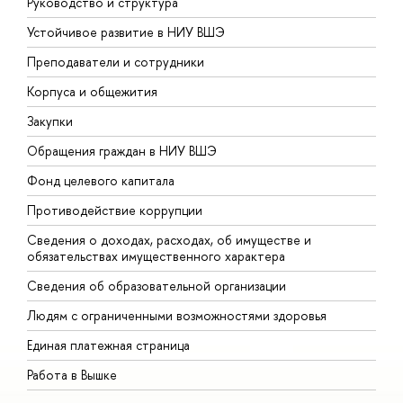
Руководство и структура
Д
Устойчивое развитие в НИУ ВШЭ
О
Преподаватели и сотрудники
П
Корпуса и общежития
В
Закупки
П
Обращения граждан в НИУ ВШЭ
А
Фонд целевого капитала
Д
Противодействие коррупции
Ц
Сведения о доходах, расходах, об имуществе и
Б
обязательствах имущественного характера
О
Сведения об образовательной организации
О
Людям с ограниченными возможностями здоровья
Единая платежная страница
Работа в Вышке