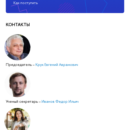
Как поступить
КОНТАКТЫ
Председатель
–
Крук Евгений Аврамович
Ученый секретарь
–
Иванов Федор Ильич