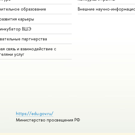
ительное образование
Внешние научно-информаци
развития карьеры
-инкубатор ВШЭ
вательные партнерства
ая связь и взаимодействие с
телями услуг
https://edu.gov.ru/
Министерство просвещения РФ