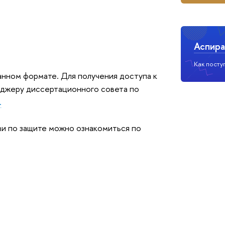
Аспира
Как посту
нном формате. Для получения доступа к
еджеру диссертационного совета по
.
ми по защите можно ознакомиться по