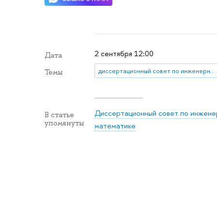
2 сентября 12:00
Дата
диссертационный совет по инженерным наукам и прикладной математике
Темы
Диссертационный совет по инжене
В статье
упомянуты
математике