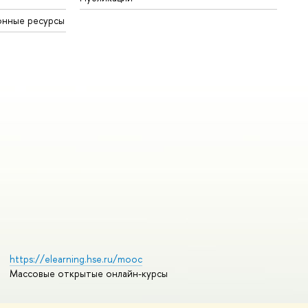
онные ресурсы
https://elearning.hse.ru/mooc
Массовые открытые онлайн-курсы