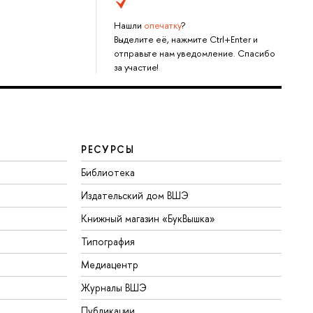
Нашли
опечатку
?
Выделите её, нажмите Ctrl+Enter и
отправьте нам уведомление. Спасибо
за участие!
РЕСУРСЫ
Библиотека
Издательский дом ВШЭ
Книжный магазин «БукВышка»
Типография
Медиацентр
Журналы ВШЭ
Публикации