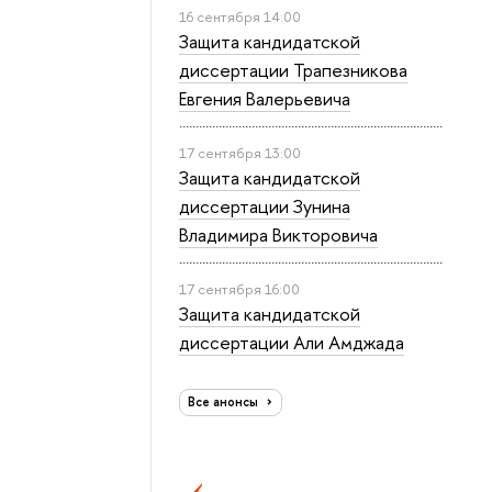
16 сентября 14:00
Защита кандидатской
диссертации Трапезникова
Евгения Валерьевича
17 сентября 13:00
Защита кандидатской
диссертации Зунина
Владимира Викторовича
17 сентября 16:00
Защита кандидатской
диссертации Али Амджада
Все анонсы