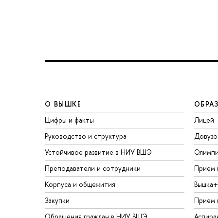
О ВЫШКЕ
ОБРА
Цифры и факты
Лицей
Руководство и структура
Довузо
Устойчивое развитие в НИУ ВШЭ
Олимп
Преподаватели и сотрудники
Прием 
Корпуса и общежития
Вышка+
Закупки
Прием 
Обращения граждан в НИУ ВШЭ
Аспира