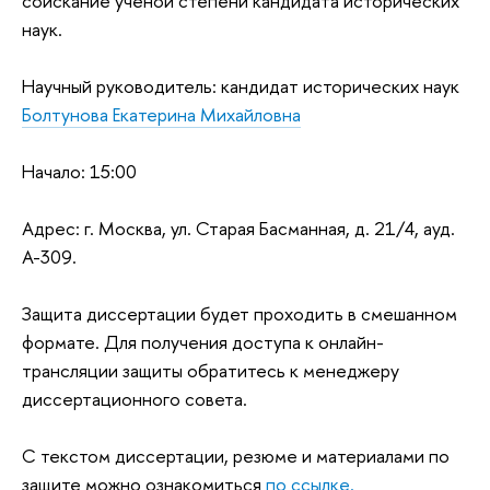
соискание ученой степени кандидата исторических
наук.
Научный руководитель: кандидат исторических наук
Болтунова Екатерина Михайловна
Начало: 15:00
Адрес: г. Москва, ул. Старая Басманная, д. 21/4, ауд.
А-309.
Защита диссертации будет проходить в смешанном
формате. Для получения доступа к онлайн-
трансляции защиты обратитесь к менеджеру
диссертационного совета.
С текстом диссертации, резюме и материалами по
защите можно ознакомиться
по ссылке.