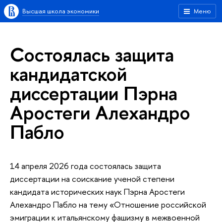
Высшая школа экономики
Меню
Состоялась защита
кандидатской
диссертации Пэрна
Аростеги Алехандро
Пабло
14 апреля 2026 года состоялась защита
диссертации на соискание ученой степени
кандидата исторических наук Пэрна Аростеги
Алехандро Пабло на тему «Отношение российской
эмиграции к итальянскому фашизму в межвоенной