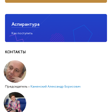
Аспирантура
Как поступить
КОНТАКТЫ
Председатель
–
Каменский Александр Борисович