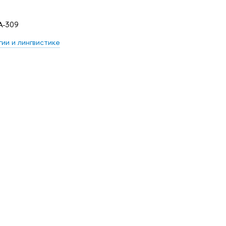
 А-309
ии и лингвистике