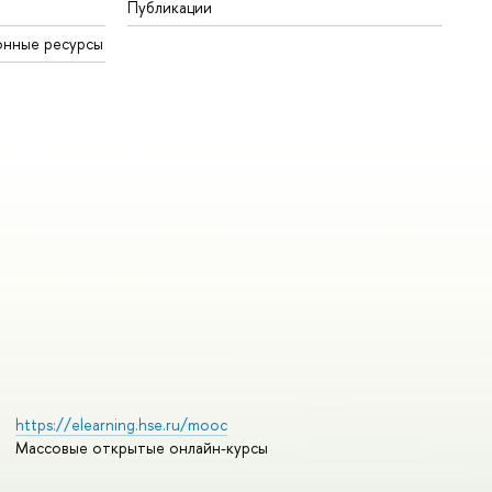
Публикации
онные ресурсы
https://elearning.hse.ru/mooc
Массовые открытые онлайн-курсы