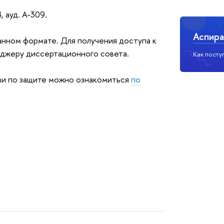
, ауд. А-309.
Аспира
нном формате. Для получения доступа к
еджеру диссертационного совета.
Как посту
ми по защите можно ознакомиться
по