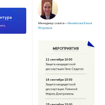
нтура
Менеджер совета
–
Михайлова Елена
пить
Игоревна
МЕРОПРИЯТИЯ
11 сентября 15:00
Защита кандидатской
диссертации Гане Седигех
16 сентября 15:00
Защита кандидатской
диссертации Левиной
Марии Дмитриевны
23 сентября 15:00