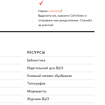
Нашли
опечатку
?
Выделите её, нажмите Ctrl+Enter и
отправьте нам уведомление. Спасибо
за участие!
РЕСУРСЫ
Библиотека
Издательский дом ВШЭ
Книжный магазин «БукВышка»
Типография
Медиацентр
Журналы ВШЭ