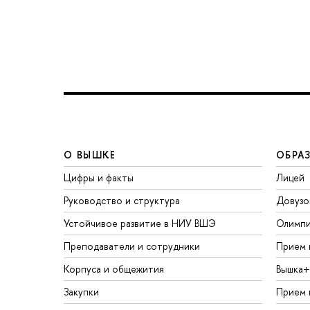
О ВЫШКЕ
ОБРА
Цифры и факты
Лицей
Руководство и структура
Довузо
Устойчивое развитие в НИУ ВШЭ
Олимп
Преподаватели и сотрудники
Прием 
Корпуса и общежития
Вышка+
Закупки
Прием 