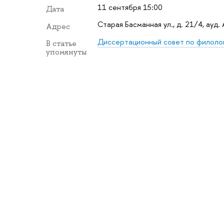
11 сентября 15:00
Дата
Старая Басманная ул., д. 21/4, ауд.
Адрес
Диссертационный совет по филолог
В статье
упомянуты