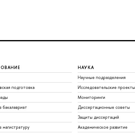
ЗОВАНИЕ
НАУКА
Научные подразделения
вская подготовка
Исследовательские проекты
иады
Мониторинги
в бакалавриат
Диссертационные советы
Защиты диссертаций
в магистратуру
Академическое развитие