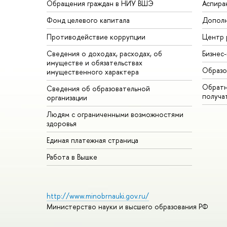
Обращения граждан в НИУ ВШЭ
Аспира
Фонд целевого капитала
Дополн
Противодействие коррупции
Центр 
Сведения о доходах, расходах, об
Бизнес
имуществе и обязательствах
Образо
имущественного характера
Обратн
Сведения об образовательной
получа
организации
Людям с ограниченными возможностями
здоровья
Единая платежная страница
Работа в Вышке
http://www.minobrnauki.gov.ru/
Министерство науки и высшего образования РФ