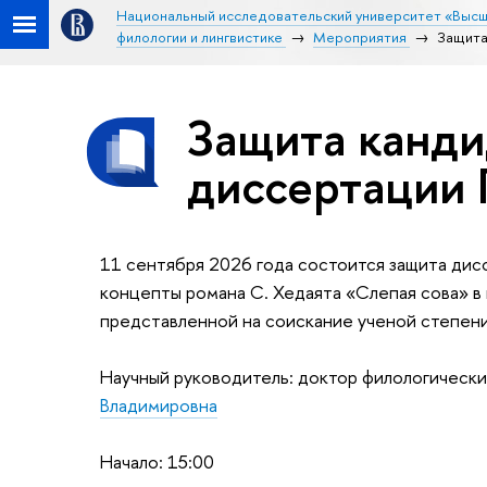
Национальный исследовательский университет «Высш
филологии и лингвистике
Мероприятия
Защита
Защита канди
диссертации 
11 сентября 2026 года состоится защита дис
концепты романа С. Хедаята «Слепая сова» в 
представленной на соискание ученой степени
Научный руководитель: доктор филологически
Владимировна
Начало: 15:00