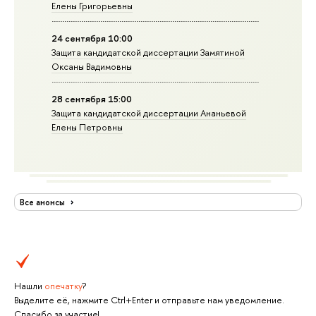
Елены Григорьевны
24 сентября 10:00
Защита кандидатской диссертации Замятиной
Оксаны Вадимовны
28 сентября 15:00
Защита кандидатской диссертации Ананьевой
Елены Петровны
Все анонсы
Нашли
опечатку
?
Выделите её, нажмите Ctrl+Enter и отправьте нам уведомление.
Спасибо за участие!